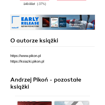
149.00zł
(-37%)
O autorze
książki
https://www.pikon.pl
https://ksiazki.pikon.pl
Andrzej Pikoń - pozostałe
książki