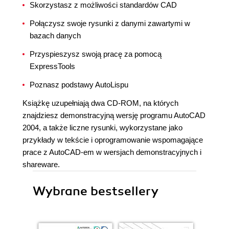
Skorzystasz z możliwości standardów CAD
Połączysz swoje rysunki z danymi zawartymi w
bazach danych
Przyspieszysz swoją pracę za pomocą
ExpressTools
Poznasz podstawy AutoLispu
Książkę uzupełniają dwa CD-ROM, na których
znajdziesz demonstracyjną wersję programu AutoCAD
2004, a także liczne rysunki, wykorzystane jako
przykłady w tekście i oprogramowanie wspomagające
prace z AutoCAD-em w wersjach demonstracyjnych i
shareware.
Wybrane bestsellery