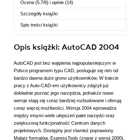
Ocena (
5.7
/
6
) i opinie (14)
Szczegóły
książki
Spis treści
książki
Opis
książki
: AutoCAD 2004
AutoCAD jest bez wątpienia najpopularniejszym w
Polsce programem typu CAD, posługuje się nim od
bardzo dawna duże grono użytkowników. W trakcie
pracy z Auto-CAD-em użytkownicy zdążyli już
dokładnie poznać jego narzędzia, jednakże nowe
wersje stają się coraz bardziej rozbudowane i oferują
coraz więcej możliwości. Wersja 2004 wprowadza
między innymi wiele ulepszeń palet narzędzi oraz
zwiększoną funkcjonalność Centrum danych
projektowych. Dostępny jest również poprawiony
Malarz formatów, ExpressTools (znane z wersji 2000),