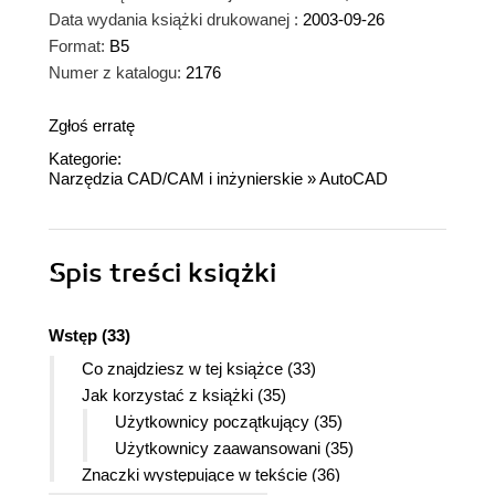
Data wydania książki drukowanej :
2003-09-26
Format:
B5
Numer z katalogu:
2176
Zgłoś erratę
Kategorie:
Narzędzia CAD/CAM i inżynierskie
»
AutoCAD
Spis treści
książki
Wstęp (33)
Co znajdziesz w tej książce (33)
Jak korzystać z książki (35)
Użytkownicy początkujący (35)
Użytkownicy zaawansowani (35)
Znaczki występujące w tekście (36)