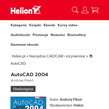
Kategorie
Książki
Ebooki
Kursy video
Audiobooki
Promocje
Nowości
Bestsellery
Darmowe ebooki
Helion.pl
»
Narzędzia CAD/CAM i inżynierskie
»
📚
AutoCAD
AutoCAD 2004
Andrzej Pikoń
Niedostępna
Autor:
Andrzej Pikoń
Wydawnictwo:
Helion