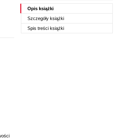
Opis
książki
Szczegóły
książki
Spis treści
książki
wości