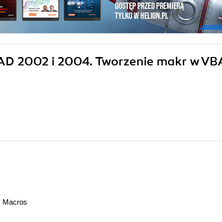
CAD 2002 i 2004. Tworzenie makr w VB
D Macros