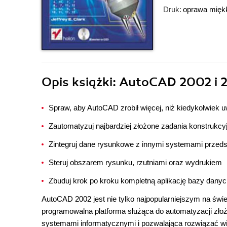
Druk:
oprawa mięk
Opis
książki
: AutoCAD 2002 i 
Spraw, aby AutoCAD zrobił więcej, niż kiedykolwiek 
Zautomatyzuj najbardziej złożone zadania konstrukcy
Zintegruj dane rysunkowe z innymi systemami przeds
Steruj obszarem rysunku, rzutniami oraz wydrukiem
Zbuduj krok po kroku kompletną aplikację bazy dany
AutoCAD 2002 jest nie tylko najpopularniejszym na świec
programowalna platforma służąca do automatyzacji zło
systemami informatycznymi i pozwalająca rozwiązać w