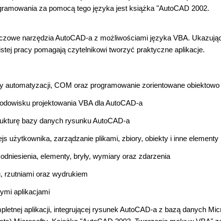
programowania za pomocą tego języka jest książka "AutoCAD 2002.
kluczowe narzędzia AutoCAD-a z możliwościami języka VBA. Ukazują
tej pracy pomagają czytelnikowi tworzyć praktyczne aplikacje.
y automatyzacji, COM oraz programowanie zorientowane obiektowo
rodowisku projektowania VBA dla AutoCAD-a
trukturę bazy danych rysunku AutoCAD-a
s użytkownika, zarządzanie plikami, zbiory, obiekty i inne elementy
odniesienia, elementy, bryły, wymiary oraz zdarzenia
, rzutniami oraz wydrukiem
ymi aplikacjami
letnej aplikacji, integrującej rysunek AutoCAD-a z bazą danych Mic