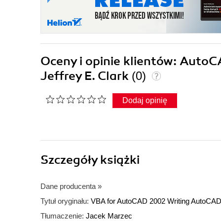
Oceny i opinie klientów: Auto
Jeffrey E. Clark
(0)
Dodaj opinię
Szczegóły
książki
Dane producenta
»
Tytuł oryginału:
VBA for AutoCAD 2002 Writing AutoCA
Tłumaczenie:
Jacek Marzec