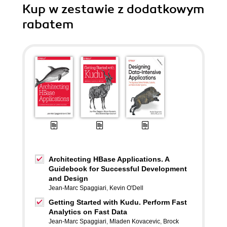
Kup w zestawie z dodatkowym
rabatem
Architecting HBase Applications. A
Guidebook for Successful Development
and Design
Jean-Marc Spaggiari
,
Kevin O'Dell
Getting Started with Kudu. Perform Fast
Analytics on Fast Data
Jean-Marc Spaggiari
,
Mladen Kovacevic
,
Brock