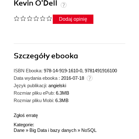
Kevin O'Dell
Dodaj opinię
Szczegóły
ebooka
ISBN Ebooka:
978-14-919-1610-0, 9781491916100
Data wydania ebooka :
2016-07-18
Język publikacji:
angielski
Rozmiar pliku ePub:
6.3MB
Rozmiar pliku Mobi:
6.3MB
Zgłoś erratę
Kategorie:
Dane
»
Big Data i bazy danych
»
NoSQL