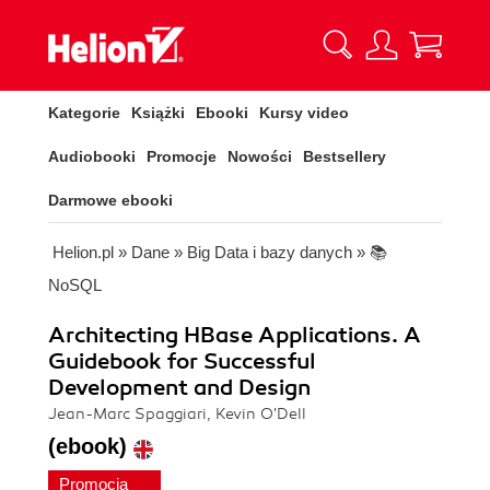
Kategorie
Książki
Ebooki
Kursy video
Audiobooki
Promocje
Nowości
Bestsellery
Darmowe ebooki
Helion.pl
»
Dane
»
Big Data i bazy danych
»
📚
NoSQL
Architecting HBase Applications. A
Guidebook for Successful
Development and Design
Jean-Marc Spaggiari, Kevin O'Dell
(ebook)
Promocja