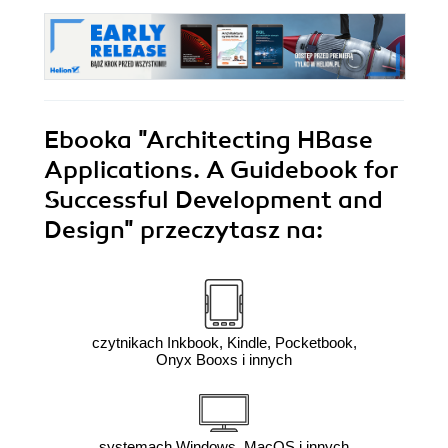
Ebooka
"Architecting HBase
Applications. A Guidebook for
Successful Development and
Design"
przeczytasz na:
czytnikach Inkbook, Kindle, Pocketbook,
Onyx Booxs i innych
systemach Windows, MacOS i innych