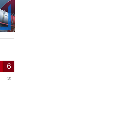
6
(3)