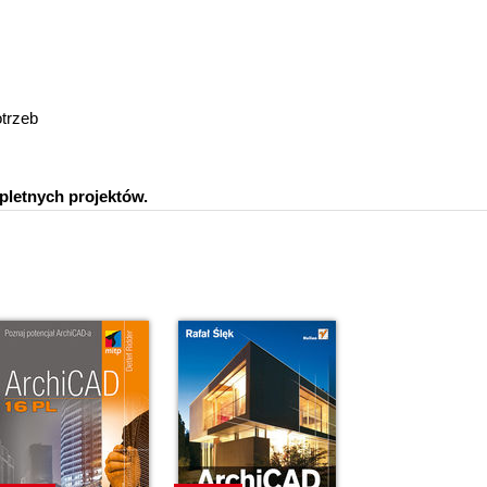
trzeb
letnych projektów.