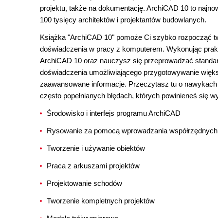
projektu, także na dokumentację. ArchiCAD 10 to najn
100 tysięcy architektów i projektantów budowlanych.
Książka "ArchiCAD 10" pomoże Ci szybko rozpocząć tw
doświadczenia w pracy z komputerem. Wykonując prakt
ArchiCAD 10 oraz nauczysz się przeprowadzać standar
doświadczenia umożliwiającego przygotowywanie większ
zaawansowane informacje. Przeczytasz tu o nawykach i
często popełnianych błędach, których powinieneś się w
Środowisko i interfejs programu ArchiCAD
Rysowanie za pomocą wprowadzania współrzędnych
Tworzenie i używanie obiektów
Praca z arkuszami projektów
Projektowanie schodów
Tworzenie kompletnych projektów