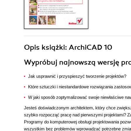
Opis
książki
: ArchiCAD 10
Wypróbuj najnowszą wersję pr
Jak usprawnić i przyspieszyć tworzenie projektów?
Które sztuczki i niestandardowe rozwiązania zastoso
W jaki sposób zoptymalizować swoje niewłaściwe naw
Jesteś doświadczonym architektem, który chce zwiększ
szybko rozpocząć pracę nad pierwszymi projektami? Za
Programy do komputerowej obsługi projektowania pozwo
wszystkim bez problemów wprowadzać potrzebne zmian