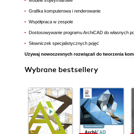
Modele trójwymiarowe
Grafika komputerowa i renderowanie
Współpraca w zespole
Dostosowywanie programu ArchiCAD do własnych po
Słowniczek specjalistycznych pojęć
Używaj nowoczesnych rozwiązań do tworzenia komp
Wybrane bestsellery