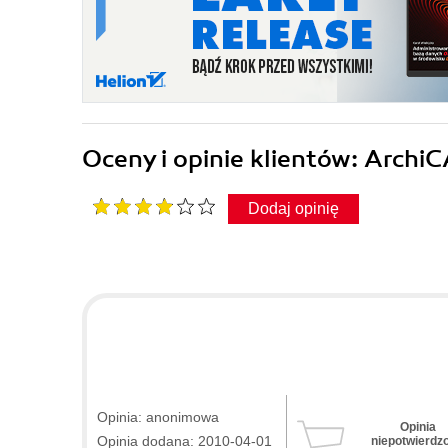
Oceny i opinie klientów: Archi
Dodaj opinię
Opinia: anonimowa
Opinia
Opinia dodana: 2010-04-01
niepotwierdz