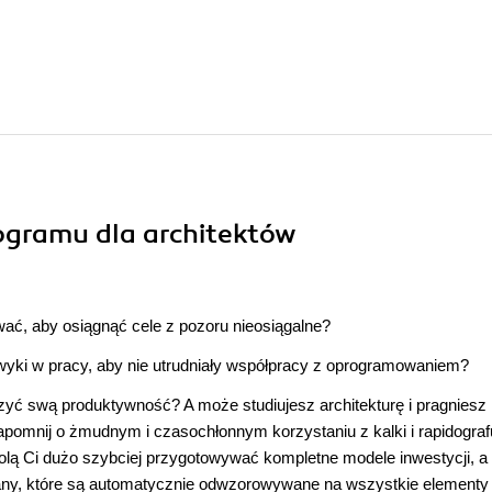
ogramu dla architektów
wać, aby osiągnąć cele z pozoru nieosiągalne?
yki w pracy, aby nie utrudniały współpracy z oprogramowaniem?
yć swą produktywność? A może studiujesz architekturę i pragniesz
pomnij o żmudnym i czasochłonnym korzystaniu z kalki i rapidograf
lą Ci dużo szybciej przygotowywać kompletne modele inwestycji, a
y, które są automatycznie odwzorowywane na wszystkie elementy