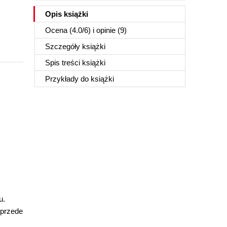
Opis
książki
Ocena (
4.0
/
6
) i opinie (9)
Szczegóły
książki
Spis treści
książki
Przykłady do
książki
u.
 przede