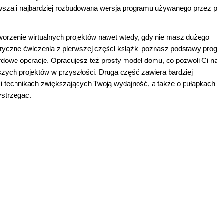
owsza i najbardziej rozbudowana wersja programu używanego przez 
orzenie wirtualnych projektów nawet wtedy, gdy nie masz dużego
yczne ćwiczenia z pierwszej części książki poznasz podstawy pro
dowe operacje. Opracujesz też prosty model domu, co pozwoli Ci n
ych projektów w przyszłości. Druga część zawiera bardziej
 technikach zwiększających Twoją wydajność, a także o pułapkach 
ystrzegać.