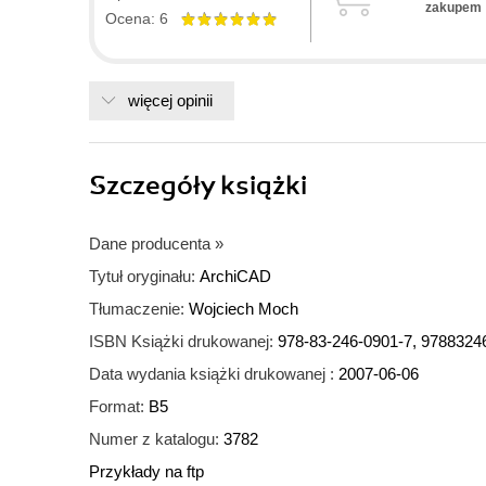
zakupem
Ocena: 6
więcej opinii
Szczegóły
książki
Dane producenta
»
Tytuł oryginału:
ArchiCAD
Tłumaczenie:
Wojciech Moch
ISBN Książki drukowanej:
978-83-246-0901-7, 9788324
Data wydania książki drukowanej :
2007-06-06
Format:
B5
Numer z katalogu:
3782
Przykłady na ftp