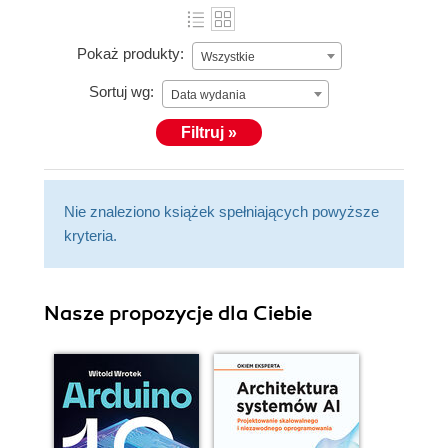
Pokaż produkty:
Wszystkie
Sortuj wg:
Data wydania
Filtruj »
Nie znaleziono książek spełniających powyższe
kryteria.
Nasze propozycje dla Ciebie