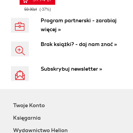
59.90zł
(-37%)
Program partnerski - zarabiaj
więcej »
Brak książki? - daj nam znać »
Subskrybuj newsletter »
Twoje Konto
Księgarnia
Wydawnictwo Helion