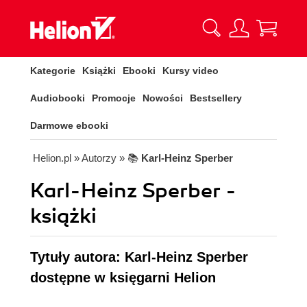
Kategorie
Książki
Ebooki
Kursy video
Audiobooki
Promocje
Nowości
Bestsellery
Darmowe ebooki
Helion.pl
» Autorzy
» 📚
Karl-Heinz Sperber
Karl-Heinz Sperber -
książki
Tytuły autora: Karl-Heinz Sperber
dostępne w księgarni Helion