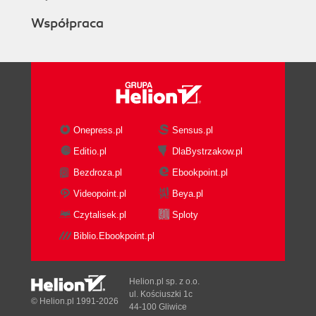
Współpraca
Onepress.pl
Sensus.pl
Editio.pl
DlaBystrzakow.pl
Bezdroza.pl
Ebookpoint.pl
Videopoint.pl
Beya.pl
Czytalisek.pl
Sploty
Biblio.Ebookpoint.pl
Helion.pl sp. z o.o.
ul. Kościuszki 1c
© Helion.pl 1991-2026
44-100 Gliwice