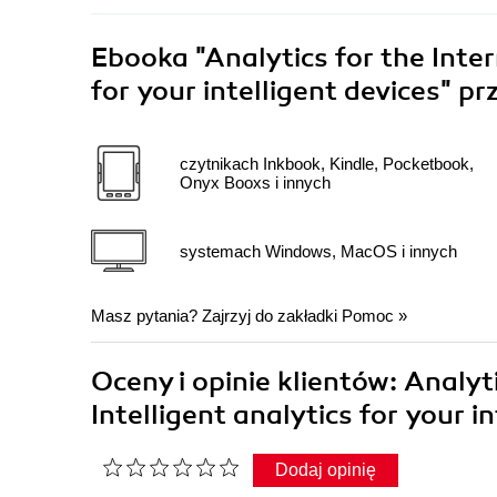
Ebooka
"Analytics for the Inter
for your intelligent devices"
pr
czytnikach Inkbook, Kindle, Pocketbook,
Onyx Booxs i innych
systemach Windows, MacOS i innych
Masz pytania? Zajrzyj do zakładki
Pomoc
»
Oceny i opinie klientów: Analyti
Intelligent analytics for your 
Dodaj opinię