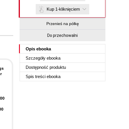
Kup 1-kliknięciem
Przenieś na półkę
Do przechowalni
Opis
ebooka
Szczegóły
ebooka
Dostępność produktu
gs
r
Spis treści
ebooka
400
00