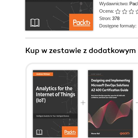
Wydawnictwo:
Pack
Ocena:
Stron:
378
Dostępne formaty:
Kup w zestawie z dodatkowym