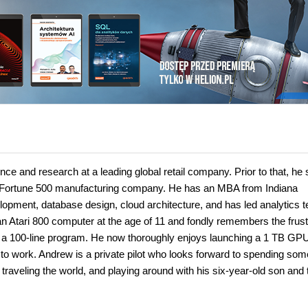
ence and research at a leading global retail company. Prior to that, he
 a Fortune 500 manufacturing company. He has an MBA from Indiana
elopment, database design, cloud architecture, and has led analytics
 an Atari 800 computer at the age of 11 and fondly remembers the frust
ad a 100-line program. He now thoroughly enjoys launching a 1 TB GP
 to work. Andrew is a private pilot who looks forward to spending som
raveling the world, and playing around with his six-year-old son and 