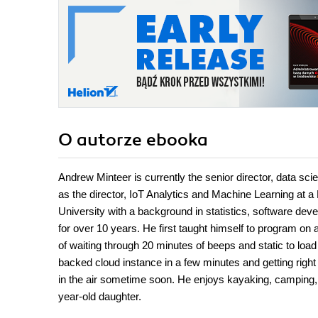
O autorze
ebooka
Andrew Minteer is currently the senior director, data sci
as the director, IoT Analytics and Machine Learning at
University with a background in statistics, software dev
for over 10 years. He first taught himself to program on
of waiting through 20 minutes of beeps and static to lo
backed cloud instance in a few minutes and getting right
in the air sometime soon. He enjoys kayaking, camping, t
year-old daughter.