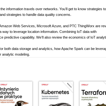
 information travels over networks. You’ll get to know strategies to
, and strategies to handle data quality concerns.
so Amazon Web Services, Microsoft Azure, and PTC ThingWorx are re
s a way to leverage location information. Combining IoT data with
 predictive capability. We’ll also review the economics of IoT analyt
 for both data storage and analytics, how Apache Spark can be levera
r analytic modeling.