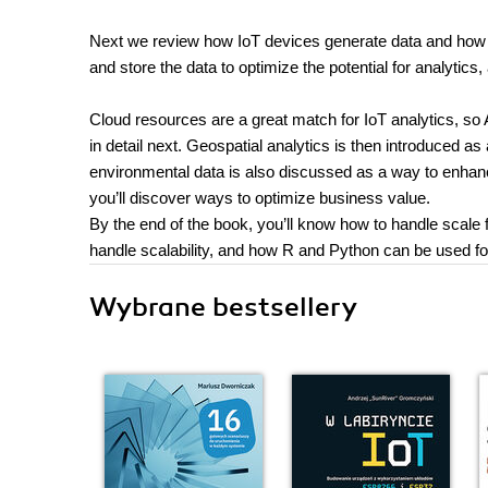
Next we review how IoT devices generate data and how the
and store the data to optimize the potential for analytics
Cloud resources are a great match for IoT analytics, 
in detail next. Geospatial analytics is then introduced a
environmental data is also discussed as a way to enhance
you’ll discover ways to optimize business value.
By the end of the book, you’ll know how to handle scale
handle scalability, and how R and Python can be used fo
Wybrane bestsellery