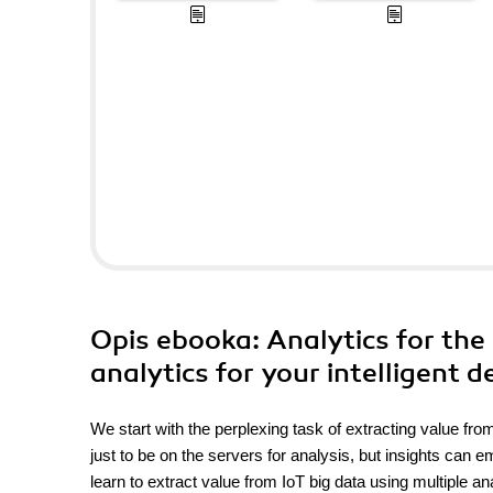
Opis
ebooka
: Analytics for the 
analytics for your intelligent d
We start with the perplexing task of extracting value fro
just to be on the servers for analysis, but insights can e
learn to extract value from IoT big data using multiple an