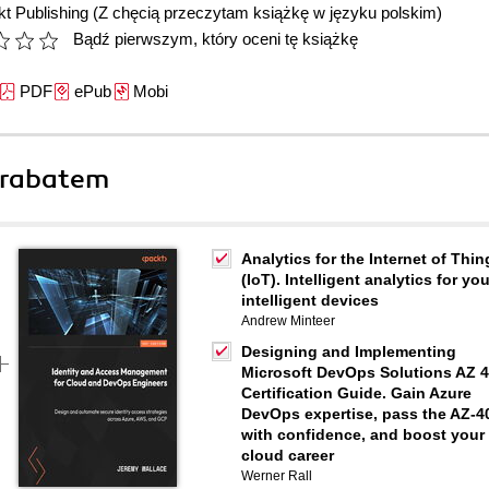
t Publishing
(Z chęcią przeczytam książkę w języku polskim)
Bądź pierwszym, który oceni tę książkę
PDF
ePub
Mobi
 rabatem
Analytics for the Internet of Thin
(IoT). Intelligent analytics for you
intelligent devices
Andrew Minteer
Designing and Implementing
Microsoft DevOps Solutions AZ 
Certification Guide. Gain Azure
DevOps expertise, pass the AZ-4
with confidence, and boost your
cloud career
Werner Rall