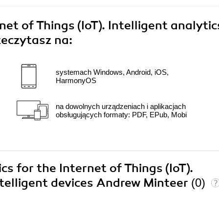
net of Things (IoT). Intelligent analytic
zeczytasz na:
systemach Windows, Android, iOS,
HarmonyOS
na dowolnych urządzeniach i aplikacjach
obsługujących formaty: PDF, EPub, Mobi
cs for the Internet of Things (IoT).
intelligent devices Andrew Minteer
(0)