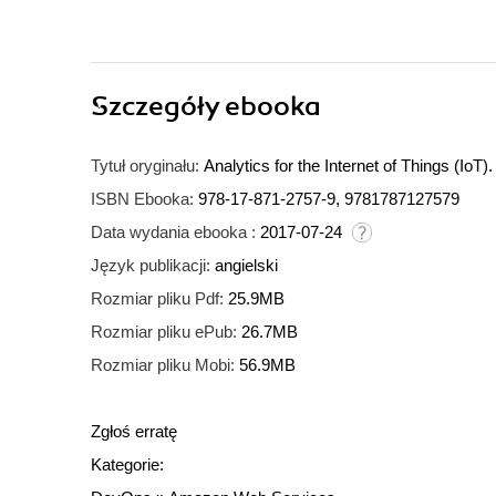
Szczegóły
ebooka
Tytuł oryginału:
Analytics for the Internet of Things (IoT). 
ISBN Ebooka:
978-17-871-2757-9, 9781787127579
Data wydania ebooka :
2017-07-24
Język publikacji:
angielski
Rozmiar pliku Pdf:
25.9MB
Rozmiar pliku ePub:
26.7MB
Rozmiar pliku Mobi:
56.9MB
Zgłoś erratę
Kategorie: