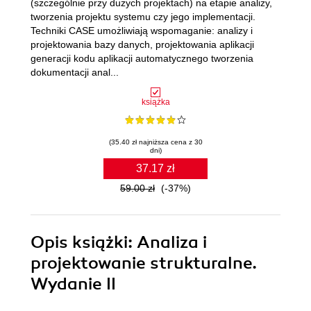
(szczególnie przy dużych projektach) na etapie analizy,
tworzenia projektu systemu czy jego implementacji.
Techniki CASE umożliwiają wspomaganie: analizy i
projektowania bazy danych, projektowania aplikacji
generacji kodu aplikacji automatycznego tworzenia
dokumentacji anal...
książka
(35.40 zł najniższa cena z 30
dni)
37.17 zł
59.00 zł
(-37%)
Opis
książki
: Analiza i
projektowanie strukturalne.
Wydanie II