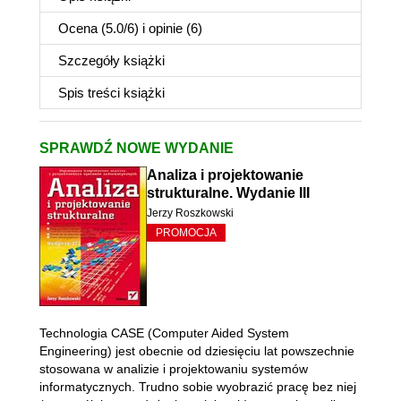
Ocena (
5.0
/
6
) i opinie (6)
Szczegóły
książki
Spis treści
książki
SPRAWDŹ NOWE WYDANIE
Analiza i projektowanie
strukturalne. Wydanie III
Jerzy Roszkowski
PROMOCJA
Technologia CASE (Computer Aided System
Engineering) jest obecnie od dziesięciu lat powszechnie
stosowana w analizie i projektowaniu systemów
informatycznych. Trudno sobie wyobrazić pracę bez niej