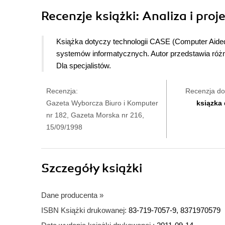
Recenzje
książki
: Analiza i pro
Książka dotyczy technologii CASE (Computer Aided 
systemów informatycznych. Autor przedstawia różn
Dla specjalistów.
Recenzja:
Recenzja do
Gazeta Wyborcza Biuro i Komputer
ksiązka
nr 182, Gazeta Morska nr 216,
15/09/1998
Szczegóły
książki
Dane producenta
»
ISBN Książki drukowanej:
83-719-7057-9, 8371970579