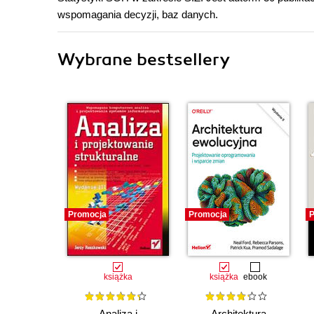
wspomagania decyzji, baz danych.
Wybrane bestsellery
Promocja
Promocja
P
książka
książka
ebook
Analiza i
Architektura