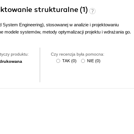
jektowanie strukturalne (1)
System Engineering), stosowanej w analizie i projektowaniu
e modele systemów, metody optymalizacji projektu i wdrażania go.
tyczy produktu:
Czy recenzja była pomocna:
TAK
(
0
)
NIE
(
0
)
 drukowana