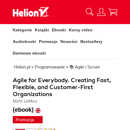
Kategorie
Książki
Ebooki
Kursy video
Audiobooki
Promocje
Nowości
Bestsellery
Darmowe ebooki
Helion.pl
»
Programowanie
»
📚 Agile i Scrum
Agile for Everybody. Creating Fast,
Flexible, and Customer-First
Organizations
Matt LeMay
(ebook)
Promocja