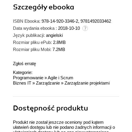
Szczegóły
ebooka
ISBN Ebooka:
978-14-920-3346-2, 9781492033462
Data wydania ebooka :
2018-10-10
Język publikacji:
angielski
Rozmiar pliku ePub:
2.8MB
Rozmiar pliku Mobi:
7.2MB
Zgłoś erratę
Kategorie:
Programowanie
»
Agile i Scrum
Biznes IT
»
Zarządzanie
»
Zarządzanie projektami
Dostępność produktu
Produkt nie został jeszcze oceniony pod kątem
ułatwień dostępu lub nie podano żadnych informacji o