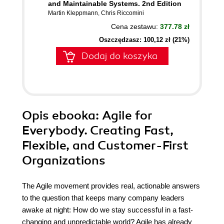
and Maintainable Systems. 2nd Edition
Martin Kleppmann
,
Chris Riccomini
Cena zestawu:
377.78 zł
Oszczędzasz: 100,12 zł (21%)
Dodaj do koszyka
Opis
ebooka
: Agile for
Everybody. Creating Fast,
Flexible, and Customer-First
Organizations
The Agile movement provides real, actionable answers
to the question that keeps many company leaders
awake at night: How do we stay successful in a fast-
changing and unpredictable world? Agile has already