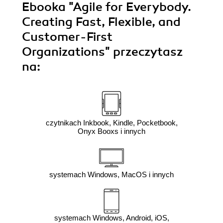
Ebooka
"Agile for Everybody.
Creating Fast, Flexible, and
Customer-First
Organizations"
przeczytasz
na:
czytnikach Inkbook, Kindle, Pocketbook,
Onyx Booxs i innych
systemach Windows, MacOS i innych
systemach Windows, Android, iOS,