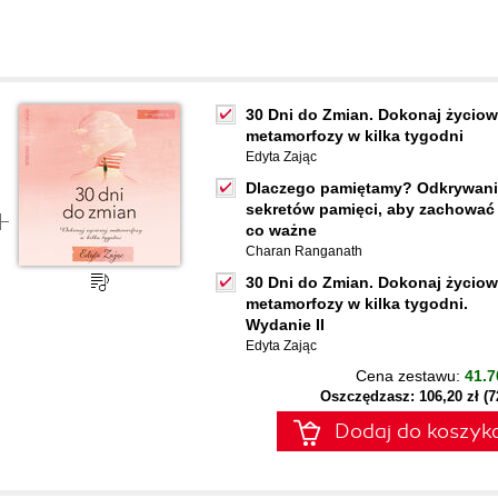
30 Dni do Zmian. Dokonaj życiow
metamorfozy w kilka tygodni
Edyta Zając
Dlaczego pamiętamy? Odkrywan
sekretów pamięci, aby zachować 
co ważne
Charan Ranganath
30 Dni do Zmian. Dokonaj życiow
metamorfozy w kilka tygodni.
Wydanie II
Edyta Zając
Cena zestawu:
41.7
Oszczędzasz: 106,20 zł (
Dodaj do koszyk