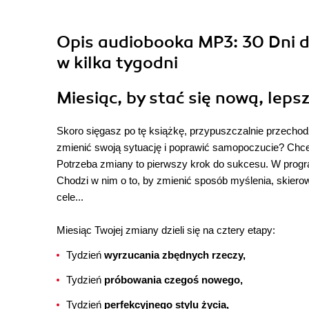
Opis
audiobooka MP3
: 30 Dni
w kilka tygodni
Miesiąc, by stać się nową, lepsz
Skoro sięgasz po tę książkę, przypuszczalnie przechod
zmienić swoją sytuację i poprawić samopoczucie? Chce
Potrzeba zmiany to pierwszy krok do sukcesu. W progra
Chodzi w nim o to, by zmienić sposób myślenia, skiero
cele...
Miesiąc Twojej zmiany dzieli się na cztery etapy:
Tydzień
wyrzucania zbędnych rzeczy,
Tydzień
próbowania czegoś nowego,
Tydzień
perfekcyjnego stylu życia,