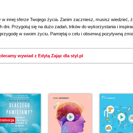
w innej sferze Twojego życia. Zanim zaczniesz, musisz wiedzieć, 
dni. Przygotuj się na dużo zadań, trików do wykorzystania i inspirac
ą przygodę w swoim życiu. Pamiętaj o celu i obserwuj pozytywną zmi
olecamy wywiad z Edytą Zając dla styl.pl
romocja