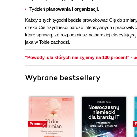
Tydzień
planowania i organizacji.
Każdy z tych tygodni będzie prowokować Cię do zmiany 
czeka Cię trzydzieści bardzo intensywnych i pracowitych 
które sprawią, że rozpoczniesz najbardziej ekscytując
jaka w Tobie zachodzi.
"Powody, dla których nie żyjemy na 100 procent" - p
Wybrane bestsellery
Promocja
P