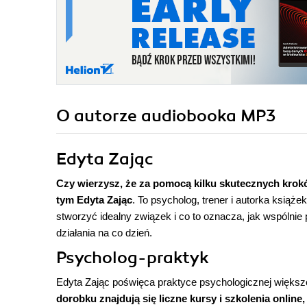
O autorze
audiobooka MP3
Edyta Zając
Czy wierzysz, że za pomocą kilku skutecznych kro
tym
Edyta Zając
. To psycholog, trener i autorka książ
stworzyć idealny związek i co to oznacza, jak wspólnie
działania na co dzień.
Psycholog-praktyk
Edyta Zając poświęca praktyce psychologicznej więks
dorobku znajdują się liczne kursy i szkolenia online