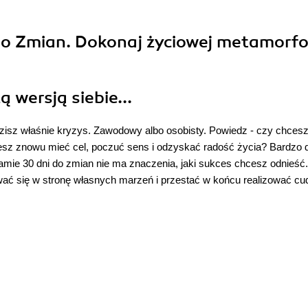
 do Zmian. Dokonaj życiowej metamorf
ą wersją siebie...
zisz właśnie kryzys. Zawodowy albo osobisty. Powiedz - czy chcesz
sz znowu mieć cel, poczuć sens i odzyskać radość życia? Bardzo 
mie 30 dni do zmian nie ma znaczenia, jaki sukces chcesz odnieść.
wać się w stronę własnych marzeń i przestać w końcu realizować cu