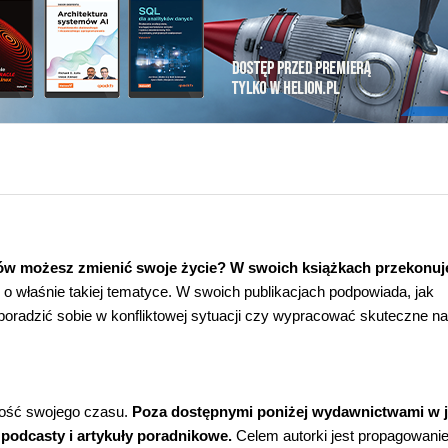
ków możesz zmienić swoje życie? W swoich książkach przekonuj
ek o właśnie takiej tematyce. W swoich publikacjach podpowiada, jak
 poradzić sobie w konfliktowej sytuacji czy wypracować skuteczne n
zość swojego czasu.
Poza dostępnymi poniżej wydawnictwami w j
, podcasty i artykuły poradnikowe.
Celem autorki jest propagowani