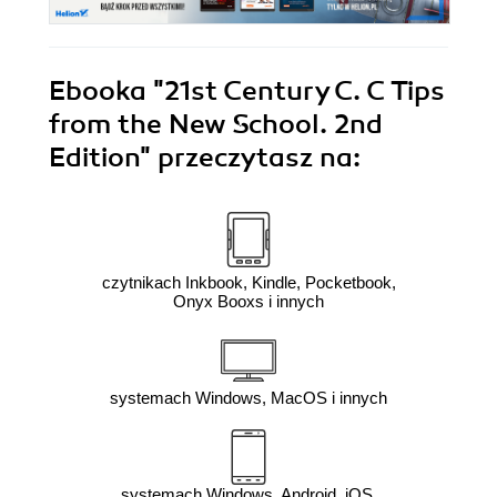
Ebooka
"21st Century C. C Tips
from the New School. 2nd
Edition"
przeczytasz na:
czytnikach Inkbook, Kindle, Pocketbook,
Onyx Booxs i innych
systemach Windows, MacOS i innych
systemach Windows, Android, iOS,