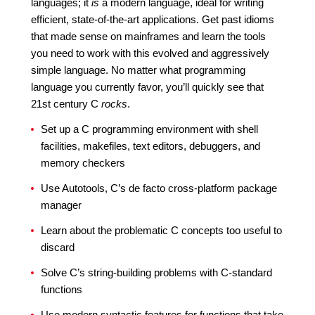
languages; it
is
a modern language, ideal for writing
efficient, state-of-the-art applications. Get past idioms
that made sense on mainframes and learn the tools
you need to work with this evolved and aggressively
simple language. No matter what programming
language you currently favor, you’ll quickly see that
21st century C
rocks
.
Set up a C programming environment with shell
facilities, makefiles, text editors, debuggers, and
memory checkers
Use Autotools, C’s de facto cross-platform package
manager
Learn about the problematic C concepts too useful to
discard
Solve C’s string-building problems with C-standard
functions
Use modern syntactic features for functions that take