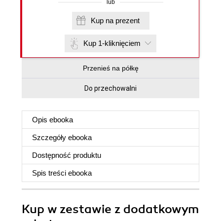
lub
Kup na prezent
Kup 1-kliknięciem
Przenieś na półkę
Do przechowalni
Opis
ebooka
Szczegóły
ebooka
Dostępność produktu
Spis treści
ebooka
Kup w zestawie z dodatkowym