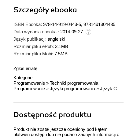
Szczegóły
ebooka
ISBN Ebooka:
978-14-919-0443-5, 9781491904435
Data wydania ebooka :
2014-09-27
Język publikacji:
angielski
Rozmiar pliku ePub:
3.1MB
Rozmiar pliku Mobi:
7.5MB
Zgłoś erratę
Kategorie:
Programowanie
»
Techniki programowania
Programowanie
»
Języki programowania
»
Język C
Dostępność produktu
Produkt nie został jeszcze oceniony pod kątem
ułatwień dostępu lub nie podano żadnych informacji o