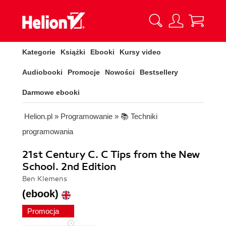
Kategorie
Książki
Ebooki
Kursy video
Audiobooki
Promocje
Nowości
Bestsellery
Darmowe ebooki
Helion.pl
»
Programowanie
»
📚 Techniki
programowania
21st Century C. C Tips from the New
School. 2nd Edition
Ben Klemens
(ebook)
Promocja