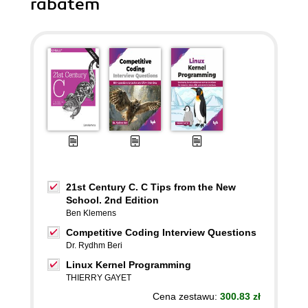
rabatem
21st Century C. C Tips from the New
School. 2nd Edition
Ben Klemens
Competitive Coding Interview Questions
Dr. Rydhm Beri
Linux Kernel Programming
THIERRY GAYET
Cena zestawu:
300.83 zł