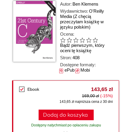
Autor:
Ben Klemens
Wydawnictwo:
O'Reilly
Media
(Z chęcią
przeczytam książkę w
języku polskim)
Ocena:
Bądź pierwszym, który
oceni tę książkę
Stron:
408
Dostępne formaty:
ePub
Mobi
143,65 zł
Ebook
169,00 zł
(-15%)
143,65 zł najniższa cena z 30 dni
Dodaj do koszyka
Dostępny natychmiast po opłaceniu zakupu