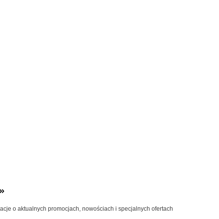
»
macje o aktualnych promocjach, nowościach i specjalnych ofertach