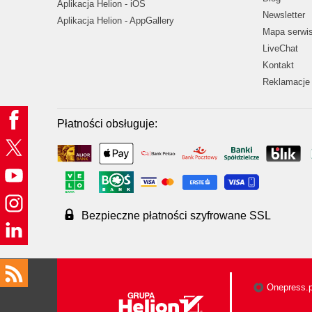
Aplikacja Helion - iOS
Newsletter
Aplikacja Helion - AppGallery
Mapa serwi
LiveChat
Kontakt
Reklamacje 
Płatności obsługuje:
Bezpieczne płatności szyfrowane SSL
Onepress.p