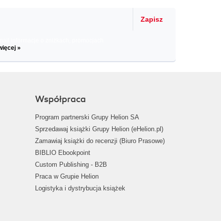
Zapisz
il informacje o zniżkach, promocjach
więcej »
Współpraca
Program partnerski Grupy Helion SA
Sprzedawaj książki Grupy Helion (eHelion.pl)
Zamawiaj książki do recenzji (Biuro Prasowe)
BIBLIO Ebookpoint
Custom Publishing - B2B
Praca w Grupie Helion
Logistyka i dystrybucja książek