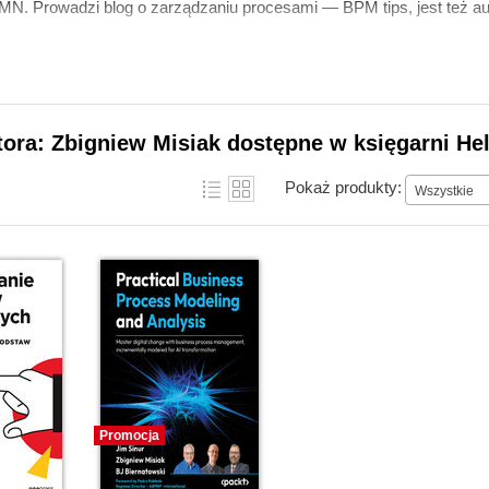
MN. Prowadzi blog o zarządzaniu procesami ― BPM tips, jest też a
tora: Zbigniew Misiak dostępne w księgarni He
Pokaż produkty:
Wszystkie
Promocja