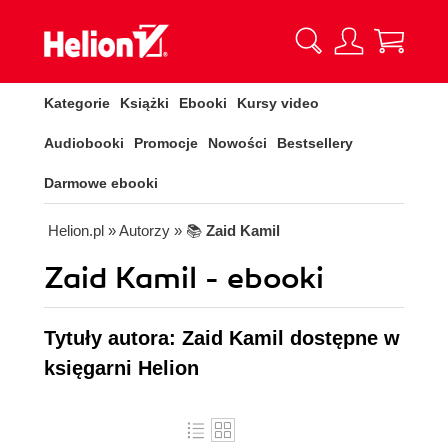
Kategorie
Książki
Ebooki
Kursy video
Audiobooki
Promocje
Nowości
Bestsellery
Darmowe ebooki
Helion.pl
» Autorzy
» 📚
Zaid Kamil
Zaid Kamil - ebooki
Tytuły autora: Zaid Kamil dostępne w
księgarni Helion