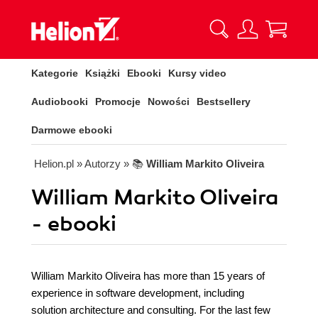
Kategorie
Książki
Ebooki
Kursy video
Audiobooki
Promocje
Nowości
Bestsellery
Darmowe ebooki
Helion.pl
» Autorzy
» 📚
William Markito Oliveira
William Markito Oliveira
- ebooki
William Markito Oliveira has more than 15 years of
experience in software development, including
solution architecture and consulting. For the last few