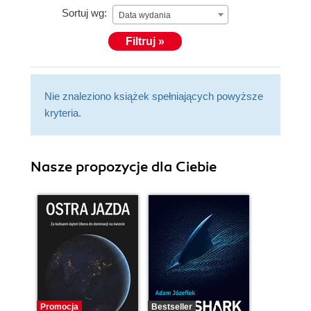
Sortuj wg:
Data wydania
Filtruj »
Nie znaleziono książek spełniających powyższe
kryteria.
Nasze propozycje dla Ciebie
Promocja
Bestseller