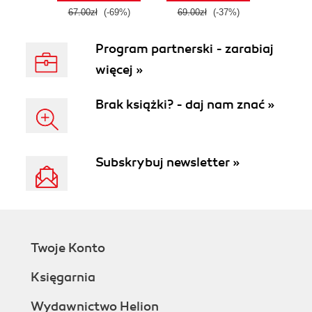
67.00zł
(-69%)
69.00zł
(-37%)
Program partnerski - zarabiaj
więcej »
Brak książki? - daj nam znać »
Subskrybuj newsletter »
Twoje Konto
Księgarnia
Wydawnictwo Helion