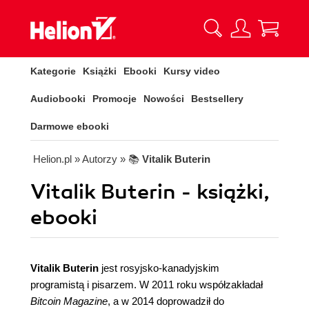
Kategorie
Książki
Ebooki
Kursy video
Audiobooki
Promocje
Nowości
Bestsellery
Darmowe ebooki
Helion.pl
» Autorzy
» 📚
Vitalik Buterin
Vitalik Buterin - książki,
ebooki
Vitalik Buterin
jest rosyjsko-kanadyjskim
programistą i pisarzem. W 2011 roku współzakładał
Bitcoin Magazine
, a w 2014 doprowadził do