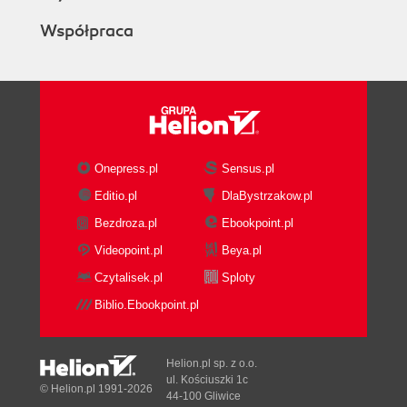
Współpraca
Onepress.pl
Sensus.pl
Editio.pl
DlaBystrzakow.pl
Bezdroza.pl
Ebookpoint.pl
Videopoint.pl
Beya.pl
Czytalisek.pl
Sploty
Biblio.Ebookpoint.pl
Helion.pl sp. z o.o.
ul. Kościuszki 1c
© Helion.pl 1991-2026
44-100 Gliwice