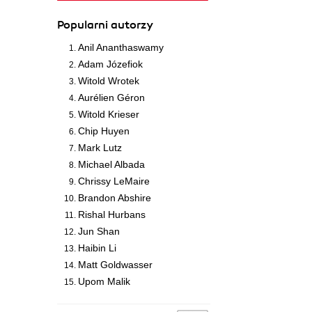
Popularni autorzy
Anil Ananthaswamy
Adam Józefiok
Witold Wrotek
Aurélien Géron
Witold Krieser
Chip Huyen
Mark Lutz
Michael Albada
Chrissy LeMaire
Brandon Abshire
Rishal Hurbans
Jun Shan
Haibin Li
Matt Goldwasser
Upom Malik