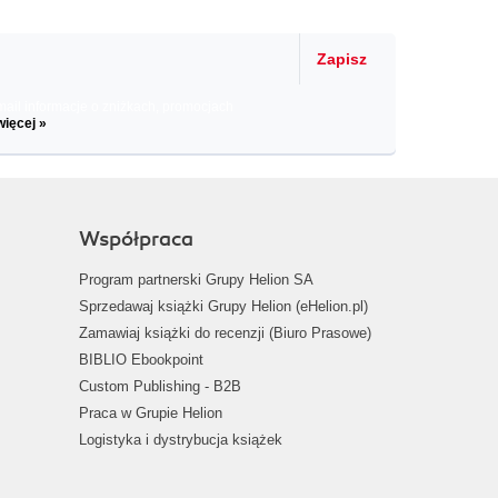
Zapisz
il informacje o zniżkach, promocjach
więcej »
Współpraca
Program partnerski Grupy Helion SA
Sprzedawaj książki Grupy Helion (eHelion.pl)
Zamawiaj książki do recenzji (Biuro Prasowe)
BIBLIO Ebookpoint
Custom Publishing - B2B
Praca w Grupie Helion
Logistyka i dystrybucja książek