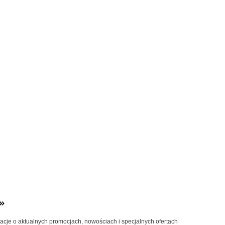
»
macje o aktualnych promocjach, nowościach i specjalnych ofertach