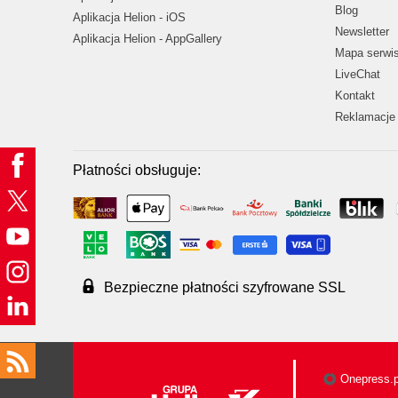
Blog
Aplikacja Helion - iOS
Newsletter
Aplikacja Helion - AppGallery
Mapa serwi
LiveChat
Kontakt
Reklamacje 
Płatności obsługuje:
Bezpieczne płatności szyfrowane SSL
Onepress.p