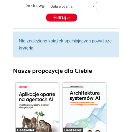
Sortuj wg:
Data wydania
Filtruj »
Nie znaleziono książek spełniających powyższe
kryteria.
Nasze propozycje dla Ciebie
Bestseller
Bestseller