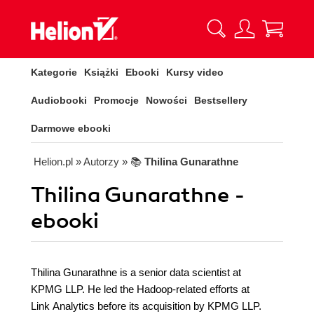
Kategorie
Książki
Ebooki
Kursy video
Audiobooki
Promocje
Nowości
Bestsellery
Darmowe ebooki
Helion.pl
» Autorzy
» 📚
Thilina Gunarathne
Thilina Gunarathne -
ebooki
Thilina Gunarathne is a senior data scientist at
KPMG LLP. He led the Hadoop-related efforts at
Link Analytics before its acquisition by KPMG LLP.