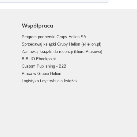
Współpraca
Program partnerski Grupy Helion SA
Sprzedawaj książki Grupy Helion (eHelion.pl)
Zamawiaj książki do recenzji (Biuro Prasowe)
BIBLIO Ebookpoint
Custom Publishing - B2B
Praca w Grupie Helion
Logistyka i dystrybucja książek