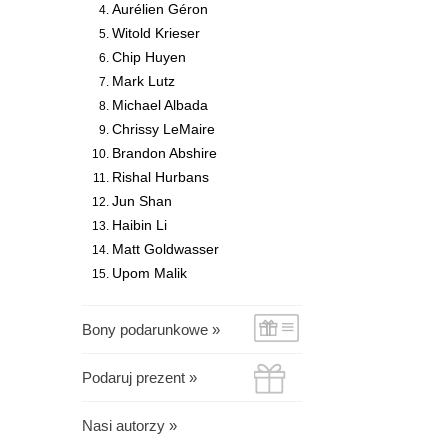
Aurélien Géron
Witold Krieser
Chip Huyen
Mark Lutz
Michael Albada
Chrissy LeMaire
Brandon Abshire
Rishal Hurbans
Jun Shan
Haibin Li
Matt Goldwasser
Upom Malik
Bony podarunkowe »
Podaruj prezent »
Nasi autorzy »