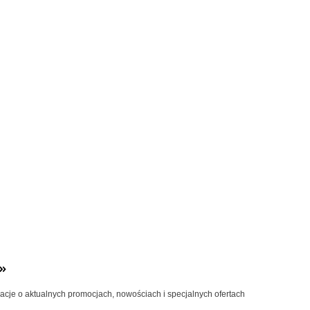
»
macje o aktualnych promocjach, nowościach i specjalnych ofertach