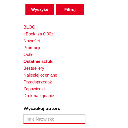
Wyczyść
BLOG
eBooki za 0,00zł
Nowości
Promocje
Outlet
Ostatnie sztuki
Bestsellery
Najlepiej oceniane
Przedsprzedaż
Zapowiedzi
Druk na żądanie
Wyszukaj autora