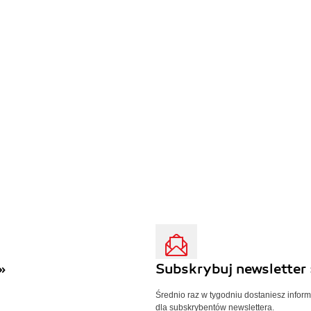
»
Subskrybuj newsletter 
Średnio raz w tygodniu dostaniesz infor
dla subskrybentów newslettera.