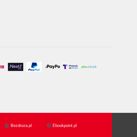
Bezdroza.pl
Ebookpoint.pl