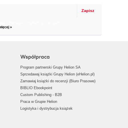
Zapisz
il informacje o zniżkach, promocjach
więcej »
Współpraca
Program partnerski Grupy Helion SA
Sprzedawaj książki Grupy Helion (eHelion.pl)
Zamawiaj książki do recenzji (Biuro Prasowe)
BIBLIO Ebookpoint
Custom Publishing - B2B
Praca w Grupie Helion
Logistyka i dystrybucja książek