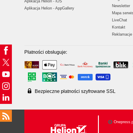
Aplikacja Helion - iOS
Newsletter
Aplikacja Helion - AppGallery
Mapa serwi
LiveChat
Kontakt
Reklamacje 
Płatności obsługuje:
Bezpieczne płatności szyfrowane SSL
Onepress.p