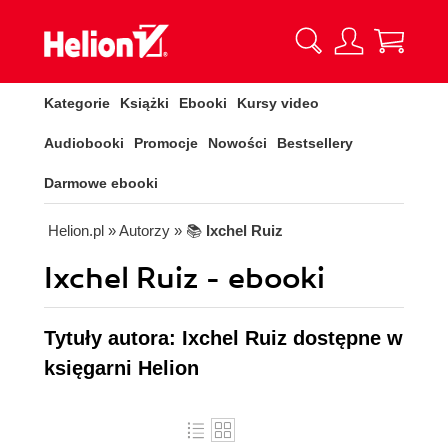
Kategorie
Książki
Ebooki
Kursy video
Audiobooki
Promocje
Nowości
Bestsellery
Darmowe ebooki
Helion.pl
» Autorzy
» 📚
Ixchel Ruiz
Ixchel Ruiz - ebooki
Tytuły autora: Ixchel Ruiz dostępne w
księgarni Helion