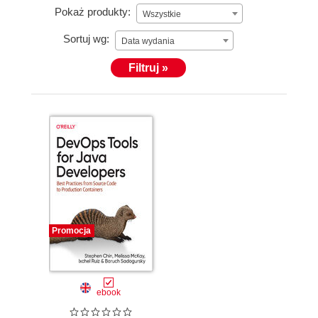
Pokaż produkty:
Wszystkie
Sortuj wg:
Data wydania
Filtruj »
Promocja
ebook