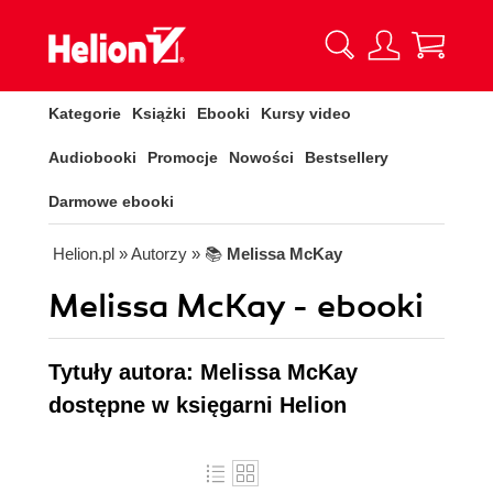
Kategorie
Książki
Ebooki
Kursy video
Audiobooki
Promocje
Nowości
Bestsellery
Darmowe ebooki
Helion.pl
» Autorzy
» 📚
Melissa McKay
Melissa McKay - ebooki
Tytuły autora: Melissa McKay
dostępne w księgarni Helion