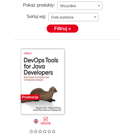
Pokaż produkty:
Wszystkie
Sortuj wg:
Data wydania
Filtruj »
Promocja
ebook