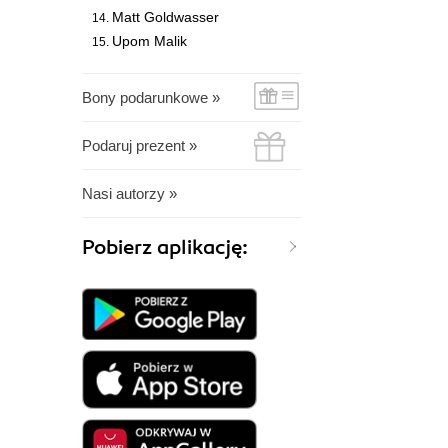
Matt Goldwasser
Upom Malik
Bony podarunkowe »
Podaruj prezent »
Nasi autorzy »
Pobierz aplikację: