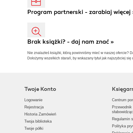
Program partnerski - zarabiaj więcej 
Brak książki? - daj nam znać »
Nie znalazłeś książki, którą powinniśmy mieć w naszej ofercie? 
Dołożymy wszelkich starań, by wskazany tytuł jak najszybciej się 
Twoje Konto
Księgar
Logowanie
Centrum po
Rejestracja
Przewodnik 
słabowidząc
Historia Zamówień
Regulamin s
Twoja biblioteka
Polityka pr
Twoje półki