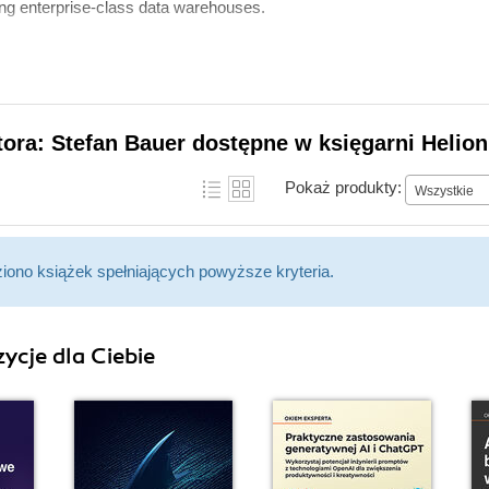
ding enterprise-class data warehouses.
tora: Stefan Bauer dostępne w księgarni Helion
Pokaż produkty:
Wszystkie
ziono książek spełniających powyższe kryteria.
ycje dla Ciebie