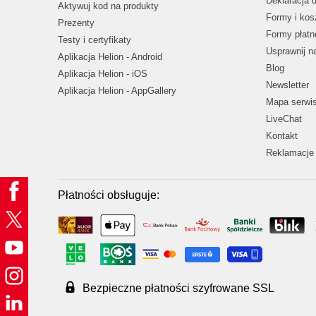
Deklaracja 
Aktywuj kod na produkty
Formy i kos
Prezenty
Formy płatn
Testy i certyfikaty
Usprawnij 
Aplikacja Helion - Android
Blog
Aplikacja Helion - iOS
Newsletter
Aplikacja Helion - AppGallery
Mapa serwi
LiveChat
Kontakt
Reklamacje 
Płatności obsługuje:
Bezpieczne płatności szyfrowane SSL