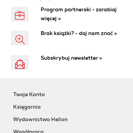
Program partnerski - zarabiaj
więcej »
Brak książki? - daj nam znać »
Subskrybuj newsletter »
Twoje Konto
Księgarnia
Wydawnictwo Helion
Współpraca