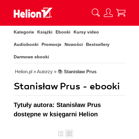
Kategorie
Książki
Ebooki
Kursy video
Audiobooki
Promocje
Nowości
Bestsellery
Darmowe ebooki
Helion.pl
» Autorzy
» 📚
Stanisław Prus
Stanisław Prus - ebooki
Tytuły autora: Stanisław Prus
dostępne w księgarni Helion