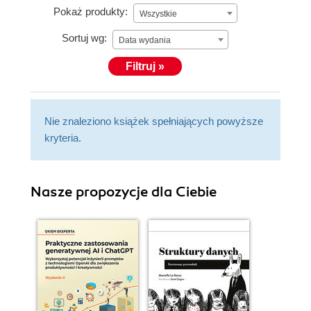
Pokaż produkty:
Wszystkie
Sortuj wg:
Data wydania
Filtruj »
Nie znaleziono książek spełniających powyższe
kryteria.
Nasze propozycje dla Ciebie