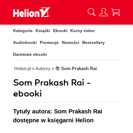
Kategorie
Książki
Ebooki
Kursy video
Audiobooki
Promocje
Nowości
Bestsellery
Darmowe ebooki
Helion.pl
» Autorzy
» 📚
Som Prakash Rai
Som Prakash Rai -
ebooki
Tytuły autora: Som Prakash Rai
dostępne w księgarni Helion