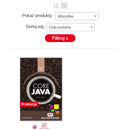
Pokaż produkty:
Wszystkie
Sortuj wg:
Data wydania
Filtruj »
Promocja