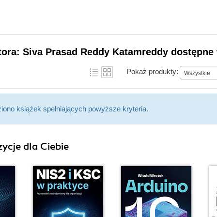
tora: Siva Prasad Reddy Katamreddy dostępne 
Pokaż produkty:
Wszystkie
ziono książek spełniających powyższe kryteria.
ycje dla Ciebie