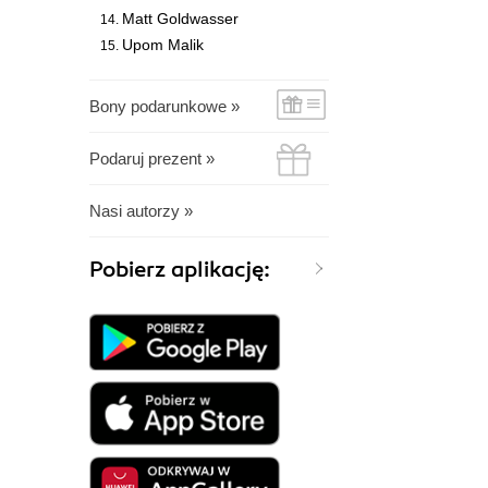
Matt Goldwasser
Upom Malik
Bony podarunkowe »
Podaruj prezent »
Nasi autorzy »
Pobierz aplikację: