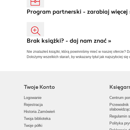
Program partnerski - zarabiaj więcej 
Brak książki? - daj nam znać »
Nie znalazłeś książki, którą powinniśmy mieć w naszej ofercie? 
Dołożymy wszelkich starań, by wskazany tytuł jak najszybciej się 
Twoje Konto
Księgar
Logowanie
Centrum po
Rejestracja
Przewodnik 
słabowidząc
Historia Zamówień
Regulamin s
Twoja biblioteka
Polityka pr
Twoje półki