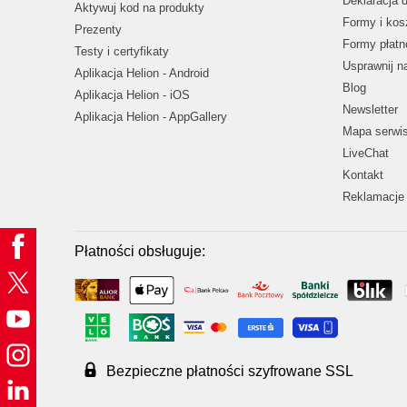
Deklaracja 
Aktywuj kod na produkty
Formy i kos
Prezenty
Formy płatn
Testy i certyfikaty
Usprawnij 
Aplikacja Helion - Android
Blog
Aplikacja Helion - iOS
Newsletter
Aplikacja Helion - AppGallery
Mapa serwi
LiveChat
Kontakt
Reklamacje 
Płatności obsługuje:
Bezpieczne płatności szyfrowane SSL