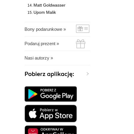
Matt Goldwasser
Upom Malik
Bony podarunkowe »
Podaruj prezent »
Nasi autorzy »
Pobierz aplikację: