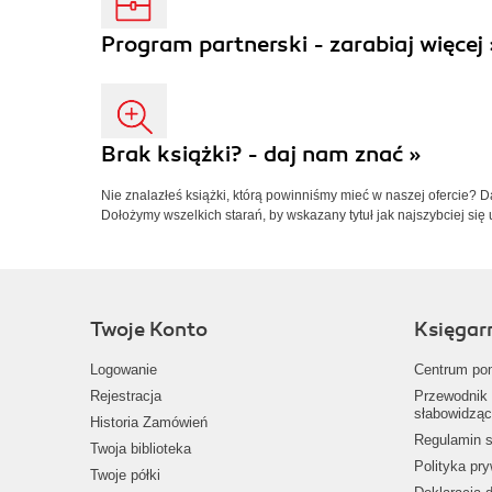
Program partnerski - zarabiaj więcej 
Brak książki? - daj nam znać »
Nie znalazłeś książki, którą powinniśmy mieć w naszej ofercie? 
Dołożymy wszelkich starań, by wskazany tytuł jak najszybciej się 
Twoje Konto
Księgar
Logowanie
Centrum po
Rejestracja
Przewodnik 
słabowidząc
Historia Zamówień
Regulamin s
Twoja biblioteka
Polityka pr
Twoje półki