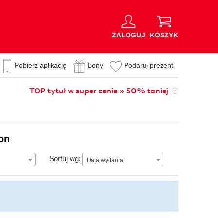
ZALOGUJ
KOSZYK
Pobierz aplikację
Bony
Podaruj prezent
TOP tytuł w super cenie » 50% taniej
ion
Data wydania
Sortuj wg:
Data wydania