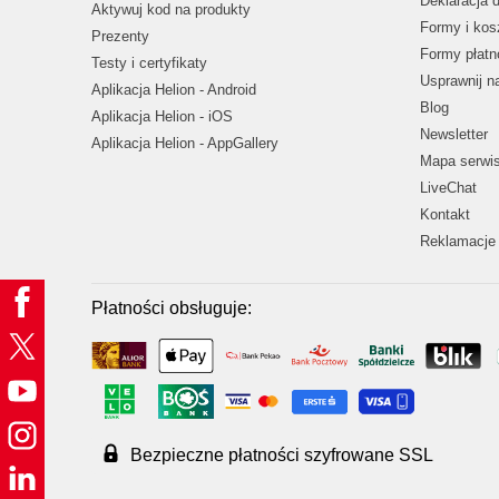
Deklaracja 
Aktywuj kod na produkty
Formy i kos
Prezenty
Formy płatn
Testy i certyfikaty
Usprawnij 
Aplikacja Helion - Android
Blog
Aplikacja Helion - iOS
Newsletter
Aplikacja Helion - AppGallery
Mapa serwi
LiveChat
Kontakt
Reklamacje 
Płatności obsługuje:
Bezpieczne płatności szyfrowane SSL