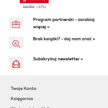
119.00zł
(-47%)
Program partnerski - zarabiaj
więcej »
Brak książki? - daj nam znać »
Subskrybuj newsletter »
Twoje Konto
Księgarnia