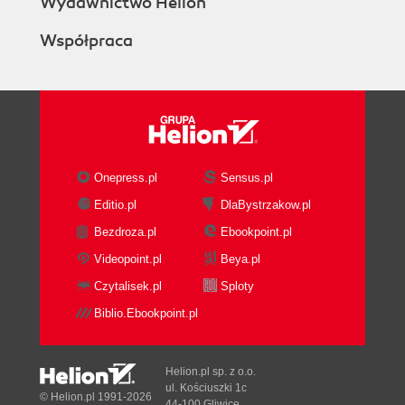
Wydawnictwo Helion
Współpraca
Onepress.pl
Sensus.pl
Editio.pl
DlaBystrzakow.pl
Bezdroza.pl
Ebookpoint.pl
Videopoint.pl
Beya.pl
Czytalisek.pl
Sploty
Biblio.Ebookpoint.pl
Helion.pl sp. z o.o.
ul. Kościuszki 1c
© Helion.pl 1991-2026
44-100 Gliwice