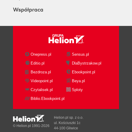
Współpraca
Onepress.pl
Sensus.pl
Editio.pl
DlaBystrzakow.pl
Bezdroza.pl
Ebookpoint.pl
Videopoint.pl
Beya.pl
Czytalisek.pl
Sploty
Biblio.Ebookpoint.pl
Helion.pl sp. z o.o.
ul. Kościuszki 1c
© Helion.pl 1991-2026
44-100 Gliwice