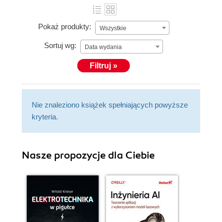
Pokaż produkty:
Wszystkie
Sortuj wg:
Data wydania
Filtruj »
Nie znaleziono książek spełniających powyższe
kryteria.
Nasze propozycje dla Ciebie