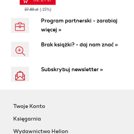
37.89 zł
(-15%)
Program partnerski - zarabiaj
więcej »
Brak książki? - daj nam znać »
Subskrybuj newsletter »
Twoje Konto
Księgarnia
Wydawnictwo Helion