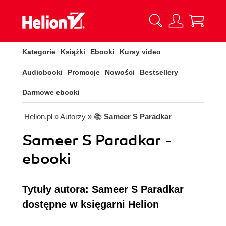
Kategorie
Książki
Ebooki
Kursy video
Audiobooki
Promocje
Nowości
Bestsellery
Darmowe ebooki
Helion.pl
» Autorzy
» 📚
Sameer S Paradkar
Sameer S Paradkar -
ebooki
Tytuły autora: Sameer S Paradkar
dostępne w księgarni Helion