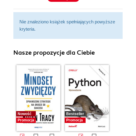
Nie znaleziono książek spełniających powyższe
kryteria.
Nasze propozycje dla Ciebie
Nowość
Bestseller
Promocja
Promocja