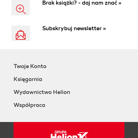
Brak książki? - daj nam znać »
Subskrybuj newsletter »
Twoje Konto
Księgarnia
Wydawnictwo Helion
Współpraca