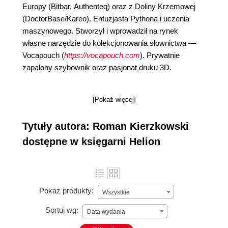
Europy (Bitbar, Authenteq) oraz z Doliny Krzemowej
(DoctorBase/Kareo). Entuzjasta Pythona i uczenia
maszynowego. Stworzył i wprowadził na rynek
własne narzędzie do kolekcjonowania słownictwa —
Vocapouch (
https://vocapouch.com
). Prywatnie
zapalony szybownik oraz pasjonat druku 3D.
[Pokaż więcej]
Tytuły autora: Roman Kierzkowski
dostępne w księgarni Helion
Pokaż produkty:
Wszystkie
Sortuj wg:
Data wydania