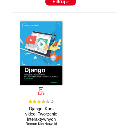
Filtruj »
kurs
Django. Kurs
video. Tworzenie
interaktywnych
Roman Kierzkowski
stron
internetowych i