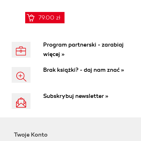
aplikacji webowych
79.00 zł
Program partnerski - zarabiaj
więcej »
Brak książki? - daj nam znać »
Subskrybuj newsletter »
Twoje Konto