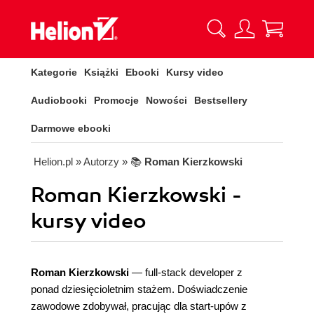
Kategorie
Książki
Ebooki
Kursy video
Audiobooki
Promocje
Nowości
Bestsellery
Darmowe ebooki
Helion.pl
» Autorzy
» 📚
Roman Kierzkowski
Roman Kierzkowski -
kursy video
Roman Kierzkowski
— full-stack developer z
ponad dziesięcioletnim stażem. Doświadczenie
zawodowe zdobywał, pracując dla start-upów z