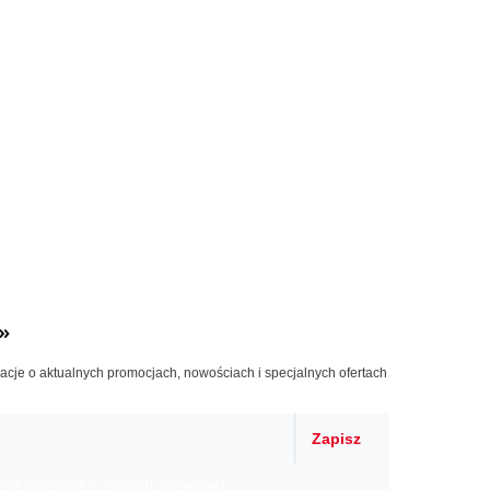
»
macje o aktualnych promocjach, nowościach i specjalnych ofertach
Zapisz
il informacje o zniżkach, promocjach