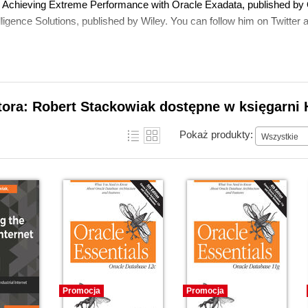
 Achieving Extreme Performance with Oracle Exadata, published by
lligence Solutions, published by Wiley. You can follow him on Twitter
tora: Robert Stackowiak dostępne w księgarni 
Pokaż produkty:
Wszystkie
Promocja
Promocja