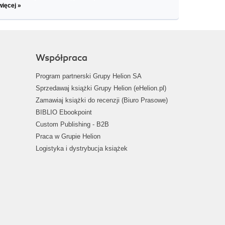
więcej »
Współpraca
Program partnerski Grupy Helion SA
Sprzedawaj książki Grupy Helion (eHelion.pl)
Zamawiaj książki do recenzji (Biuro Prasowe)
BIBLIO Ebookpoint
Custom Publishing - B2B
Praca w Grupie Helion
Logistyka i dystrybucja książek