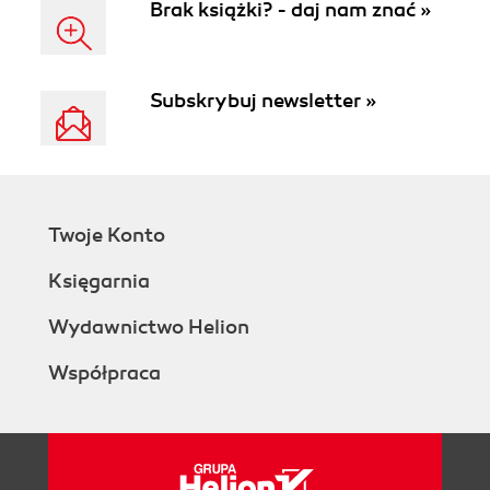
Brak książki? - daj nam znać »
Subskrybuj newsletter »
Twoje Konto
Księgarnia
Wydawnictwo Helion
Współpraca