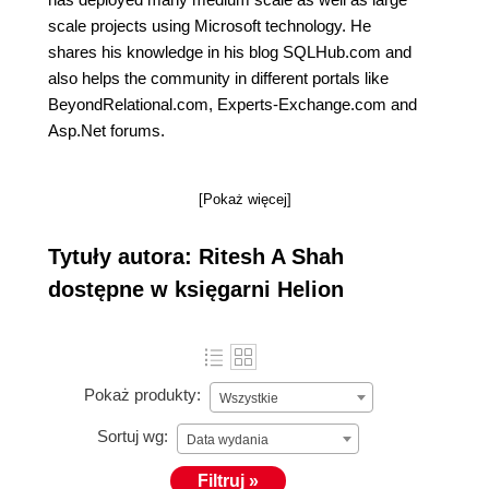
scale projects using Microsoft technology. He
shares his knowledge in his blog SQLHub.com and
also helps the community in different portals like
BeyondRelational.com, Experts-Exchange.com and
Asp.Net forums.
[Pokaż więcej]
Tytuły autora: Ritesh A Shah
dostępne w księgarni Helion
Pokaż produkty:
Wszystkie
Sortuj wg:
Data wydania
Filtruj »