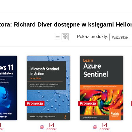
tora: Richard Diver dostępne w księgarni Helio
Pokaż produkty:
Wszystkie
Promocja
Promocja
ok
ebook
ebook