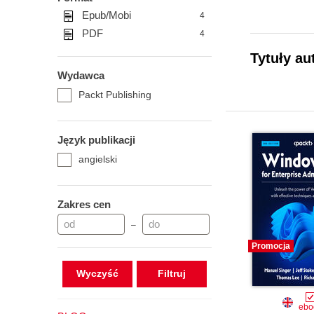
Epub/Mobi
4
PDF
4
Tytuły au
Wydawca
Packt Publishing
Język publikacji
angielski
Zakres cen
–
Promocja
Wyczyść
ebo