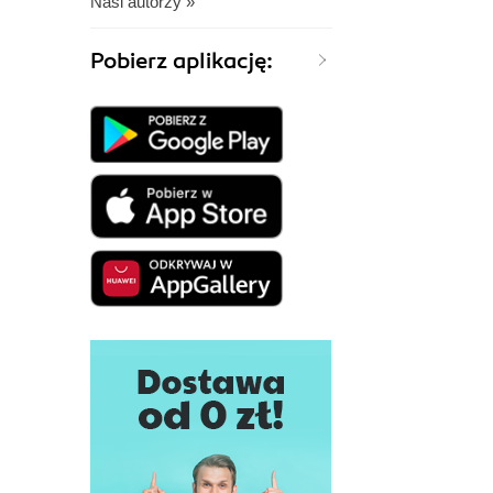
Nasi autorzy »
Pobierz aplikację: