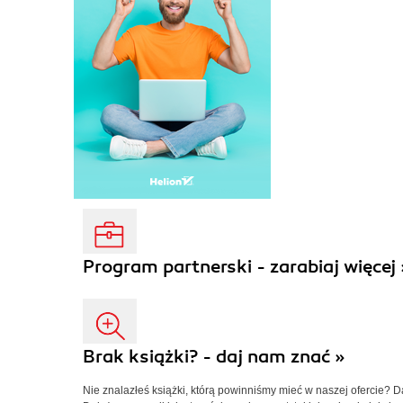
Program partnerski - zarabiaj więcej 
Brak książki? - daj nam znać »
Nie znalazłeś książki, którą powinniśmy mieć w naszej ofercie? 