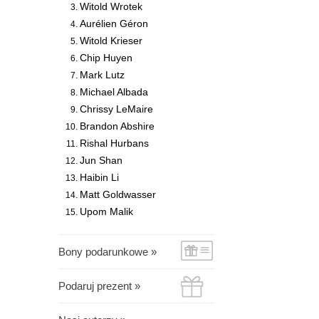
Witold Wrotek
Aurélien Géron
Witold Krieser
Chip Huyen
Mark Lutz
Michael Albada
Chrissy LeMaire
Brandon Abshire
Rishal Hurbans
Jun Shan
Haibin Li
Matt Goldwasser
Upom Malik
Bony podarunkowe »
Podaruj prezent »