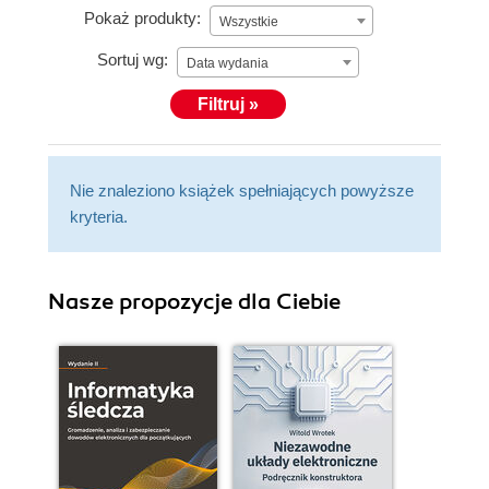
Pokaż produkty:
Wszystkie
Sortuj wg:
Data wydania
Filtruj »
Nie znaleziono książek spełniających powyższe
kryteria.
Nasze propozycje dla Ciebie