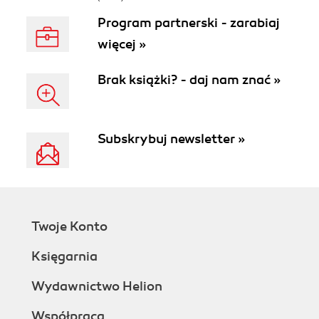
Program partnerski - zarabiaj
więcej »
Brak książki? - daj nam znać »
Subskrybuj newsletter »
Twoje Konto
Księgarnia
Wydawnictwo Helion
Współpraca