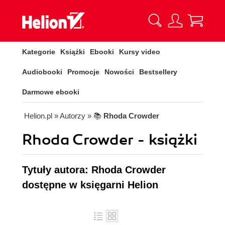
Kategorie
Książki
Ebooki
Kursy video
Audiobooki
Promocje
Nowości
Bestsellery
Darmowe ebooki
Helion.pl
» Autorzy
» 📚
Rhoda Crowder
Rhoda Crowder - książki
Tytuły autora: Rhoda Crowder
dostępne w księgarni Helion