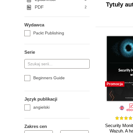
Tytuły au
PDF
2
Wydawca
Packt Publishing
Serie
Beginners Guide
Promocja
Język publikacji
angielski
ebo
Security Monit
Zakres cen
Wazuh. A h