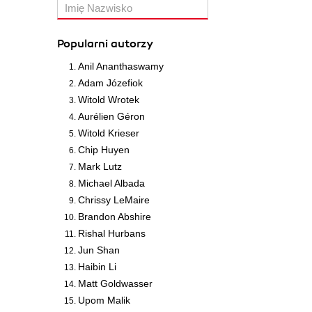
Popularni autorzy
Anil Ananthaswamy
Adam Józefiok
Witold Wrotek
Aurélien Géron
Witold Krieser
Chip Huyen
Mark Lutz
Michael Albada
Chrissy LeMaire
Brandon Abshire
Rishal Hurbans
Jun Shan
Haibin Li
Matt Goldwasser
Upom Malik