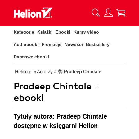
Kategorie
Książki
Ebooki
Kursy video
Audiobooki
Promocje
Nowości
Bestsellery
Darmowe ebooki
Helion.pl
» Autorzy
» 📚
Pradeep Chintale
Pradeep Chintale -
ebooki
Tytuły autora: Pradeep Chintale
dostępne w księgarni Helion