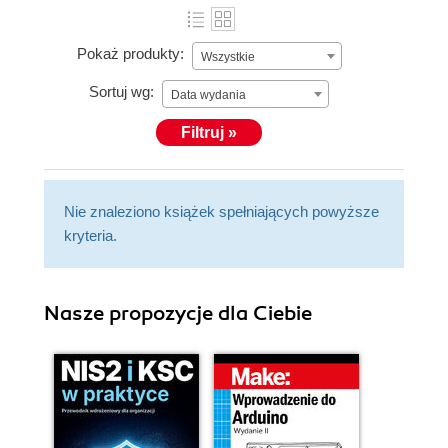
Pokaż produkty:
Wszystkie
Sortuj wg:
Data wydania
Filtruj »
Nie znaleziono książek spełniających powyższe
kryteria.
Nasze propozycje dla Ciebie