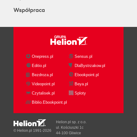
Współpraca
Onepress.pl
Sensus.pl
Editio.pl
DlaBystrzakow.pl
Bezdroza.pl
Ebookpoint.pl
Videopoint.pl
Beya.pl
Czytalisek.pl
Sploty
Biblio.Ebookpoint.pl
Helion.pl sp. z o.o.
ul. Kościuszki 1c
© Helion.pl 1991-2026
44-100 Gliwice