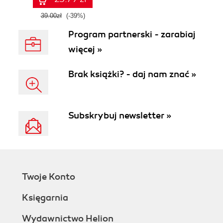
39.00zł
(-39%)
Program partnerski - zarabiaj
więcej »
Brak książki? - daj nam znać »
Subskrybuj newsletter »
Twoje Konto
Księgarnia
Wydawnictwo Helion