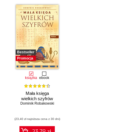
Bestseller
Promocja
książka
ebook
Mała księga
wielkich szyfrów
Dominik Robakowski
(23,40 zł najniższa cena z 30 dni)
23.79 zł