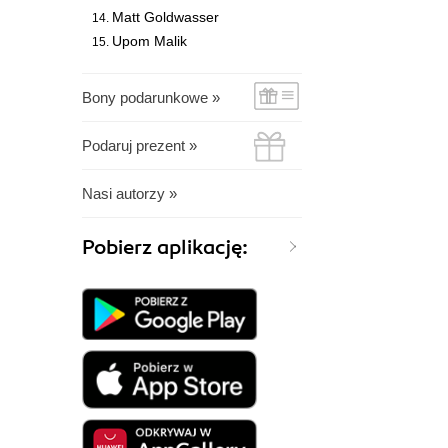
Matt Goldwasser
Upom Malik
Bony podarunkowe »
Podaruj prezent »
Nasi autorzy »
Pobierz aplikację: