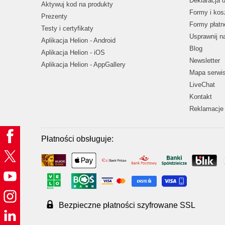
Deklaracja 
Aktywuj kod na produkty
Formy i kos
Prezenty
Formy płatn
Testy i certyfikaty
Usprawnij 
Aplikacja Helion - Android
Blog
Aplikacja Helion - iOS
Newsletter
Aplikacja Helion - AppGallery
Mapa serwi
LiveChat
Kontakt
Reklamacje 
Płatności obsługuje:
Bezpieczne płatności szyfrowane SSL