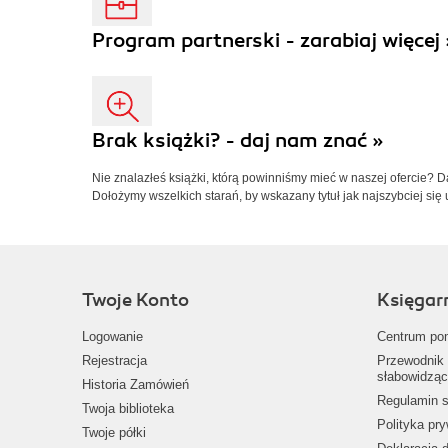
Program partnerski - zarabiaj więcej 
Brak książki? - daj nam znać »
Nie znalazłeś książki, którą powinniśmy mieć w naszej ofercie? 
Dołożymy wszelkich starań, by wskazany tytuł jak najszybciej się 
Twoje Konto
Księgar
Logowanie
Centrum po
Rejestracja
Przewodnik 
słabowidząc
Historia Zamówień
Regulamin s
Twoja biblioteka
Polityka pr
Twoje półki