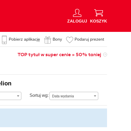
ZALOGUJ
KOSZYK
Pobierz aplikację
Bony
Podaruj prezent
TOP tytuł w super cenie » 50% taniej
lion
Data wydania
Sortuj wg:
Data wydania