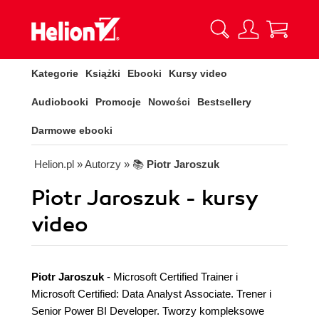
Kategorie
Książki
Ebooki
Kursy video
Audiobooki
Promocje
Nowości
Bestsellery
Darmowe ebooki
Helion.pl
» Autorzy
» 📚
Piotr Jaroszuk
Piotr Jaroszuk - kursy
video
Piotr Jaroszuk
- Microsoft Certified Trainer i
Microsoft Certified: Data Analyst Associate. Trener i
Senior Power BI Developer. Tworzy kompleksowe