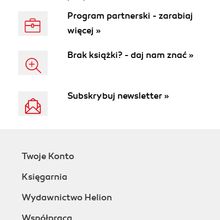
Program partnerski - zarabiaj
więcej »
Brak książki? - daj nam znać »
Subskrybuj newsletter »
Twoje Konto
Księgarnia
Wydawnictwo Helion
Współpraca