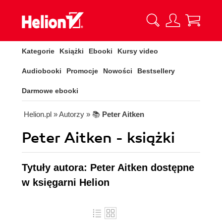
Kategorie
Książki
Ebooki
Kursy video
Audiobooki
Promocje
Nowości
Bestsellery
Darmowe ebooki
Helion.pl
» Autorzy
» 📚
Peter Aitken
Peter Aitken - książki
Tytuły autora: Peter Aitken dostępne
w księgarni Helion