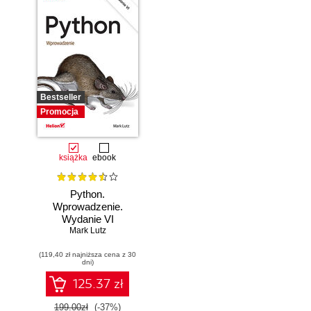
Bestseller
Promocja
książka
ebook
Python.
Wprowadzenie.
Wydanie VI
Mark Lutz
(119,40 zł najniższa cena z 30
dni)
125.37 zł
199.00zł
(-37%)