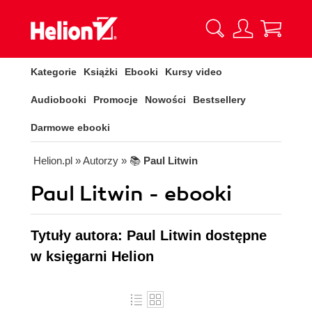
Kategorie
Książki
Ebooki
Kursy video
Audiobooki
Promocje
Nowości
Bestsellery
Darmowe ebooki
Helion.pl
» Autorzy
» 📚
Paul Litwin
Paul Litwin - ebooki
Tytuły autora: Paul Litwin dostępne
w księgarni Helion