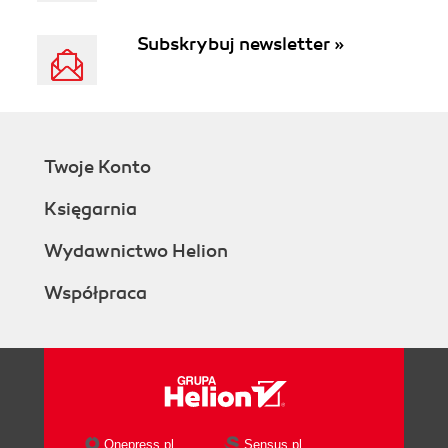
Subskrybuj newsletter »
Twoje Konto
Księgarnia
Wydawnictwo Helion
Współpraca
Onepress.pl
Sensus.pl