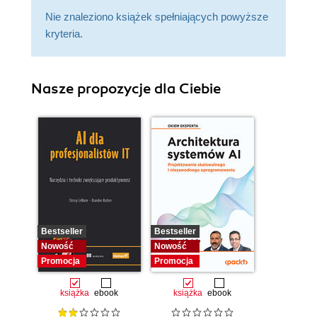
Nie znaleziono książek spełniających powyższe
kryteria.
Nasze propozycje dla Ciebie
Bestseller
Bestseller
Nowość
Nowość
Promocja
Promocja
książka
ebook
książka
ebook