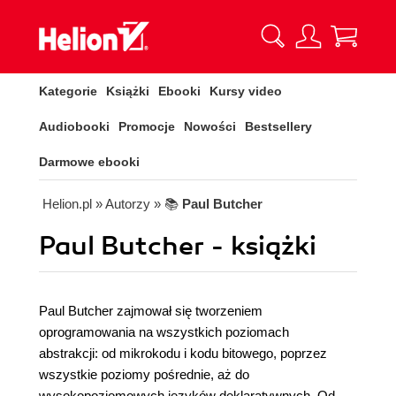
Kategorie
Książki
Ebooki
Kursy video
Audiobooki
Promocje
Nowości
Bestsellery
Darmowe ebooki
Helion.pl
» Autorzy
» 📚
Paul Butcher
Paul Butcher - książki
Paul Butcher zajmował się tworzeniem
oprogramowania na wszystkich poziomach
abstrakcji: od mikrokodu i kodu bitowego, poprzez
wszystkie poziomy pośrednie, aż do
wysokopoziomowych języków deklaratywnych. Od