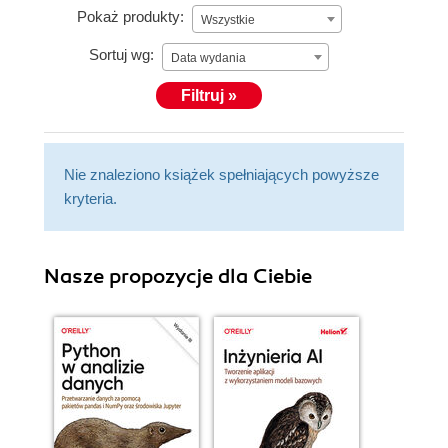
Pokaż produkty:
Wszystkie
Sortuj wg:
Data wydania
Filtruj »
Nie znaleziono książek spełniających powyższe
kryteria.
Nasze propozycje dla Ciebie