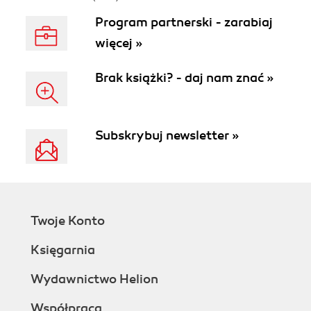
Program partnerski - zarabiaj
więcej »
Brak książki? - daj nam znać »
Subskrybuj newsletter »
Twoje Konto
Księgarnia
Wydawnictwo Helion
Współpraca