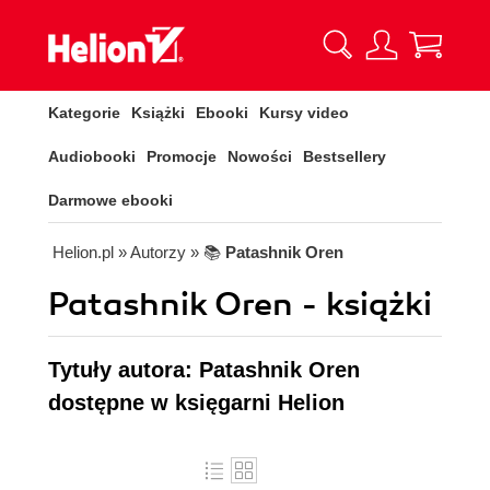
Kategorie
Książki
Ebooki
Kursy video
Audiobooki
Promocje
Nowości
Bestsellery
Darmowe ebooki
Helion.pl
» Autorzy
» 📚
Patashnik Oren
Patashnik Oren - książki
Tytuły autora: Patashnik Oren
dostępne w księgarni Helion