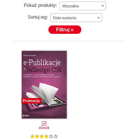
Pokaż produkty:
Wszystkie
Sortuj wg:
Data wydania
Filtruj »
Promocja
ebook