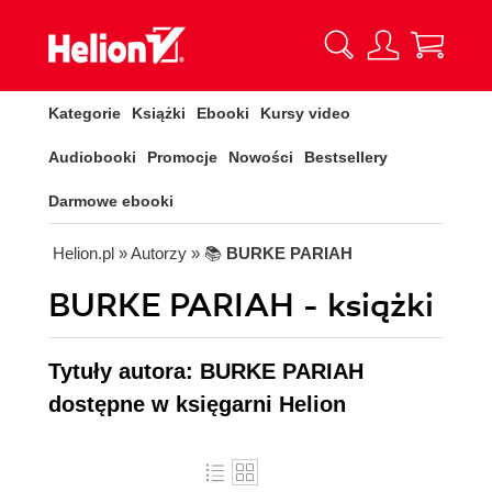
Kategorie
Książki
Ebooki
Kursy video
Audiobooki
Promocje
Nowości
Bestsellery
Darmowe ebooki
Helion.pl
» Autorzy
» 📚
BURKE PARIAH
BURKE PARIAH - książki
Tytuły autora: BURKE PARIAH
dostępne w księgarni Helion