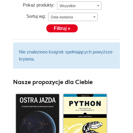
Pokaż produkty:
Wszystkie
Sortuj wg:
Data wydania
Filtruj »
Nie znaleziono książek spełniających powyższe
kryteria.
Nasze propozycje dla Ciebie