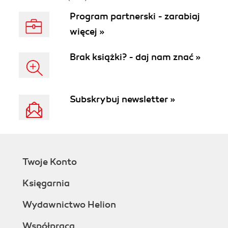
Program partnerski - zarabiaj
więcej »
Brak książki? - daj nam znać »
Subskrybuj newsletter »
Twoje Konto
Księgarnia
Wydawnictwo Helion
Współpraca