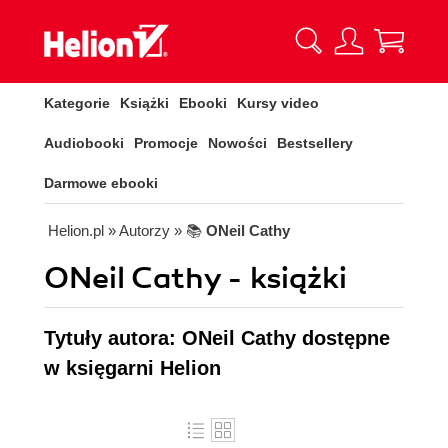
Kategorie
Książki
Ebooki
Kursy video
Audiobooki
Promocje
Nowości
Bestsellery
Darmowe ebooki
Helion.pl
» Autorzy
» 📚
ONeil Cathy
ONeil Cathy - książki
Tytuły autora: ONeil Cathy dostępne
w księgarni Helion