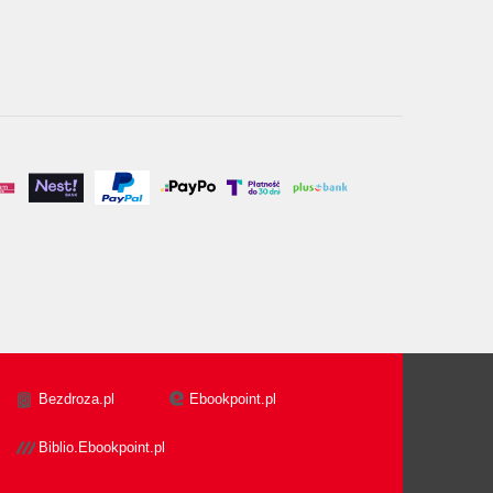
Bezdroza.pl
Ebookpoint.pl
Biblio.Ebookpoint.pl