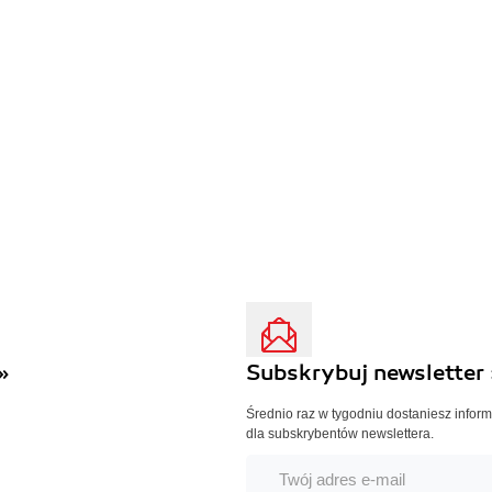
»
Subskrybuj newsletter 
Średnio raz w tygodniu dostaniesz infor
dla subskrybentów newslettera.