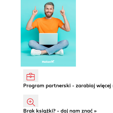
Program partnerski - zarabiaj więcej 
Brak książki? - daj nam znać »