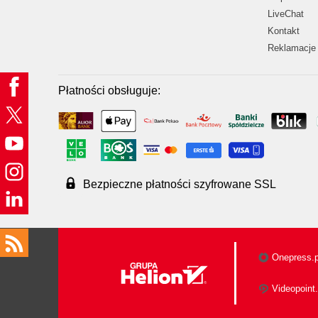
LiveChat
Kontakt
Reklamacje 
Płatności obsługuje:
Bezpieczne płatności szyfrowane SSL
Onepress.p
Videopoint.