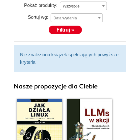
Pokaż produkty:
Wszystkie
Sortuj wg:
Data wydania
Filtruj »
Nie znaleziono książek spełniających powyższe
kryteria.
Nasze propozycje dla Ciebie