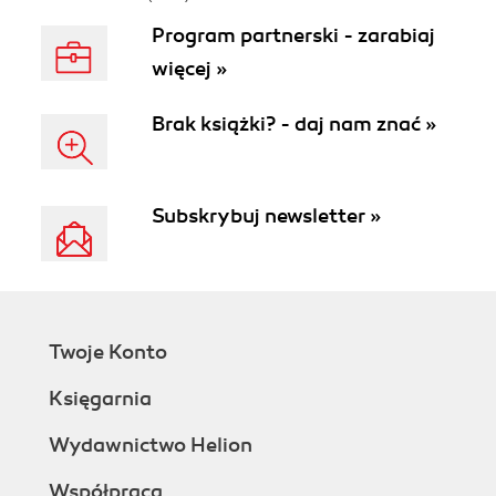
Program partnerski - zarabiaj
więcej »
Brak książki? - daj nam znać »
Subskrybuj newsletter »
Twoje Konto
Księgarnia
Wydawnictwo Helion
Współpraca