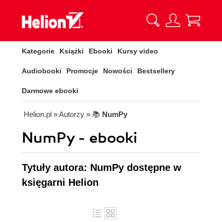
Kategorie
Książki
Ebooki
Kursy video
Audiobooki
Promocje
Nowości
Bestsellery
Darmowe ebooki
Helion.pl
» Autorzy
» 📚
NumPy
NumPy - ebooki
Tytuły autora: NumPy dostępne w
księgarni Helion