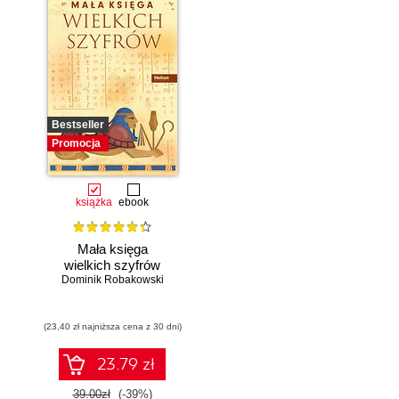
Bestseller
Promocja
książka
ebook
Mała księga
wielkich szyfrów
Dominik Robakowski
(23,40 zł najniższa cena z 30 dni)
23.79 zł
39.00zł
(-39%)