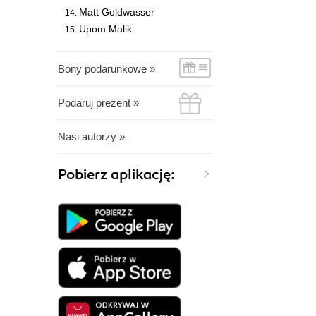
Matt Goldwasser
Upom Malik
Bony podarunkowe »
Podaruj prezent »
Nasi autorzy »
Pobierz aplikację: