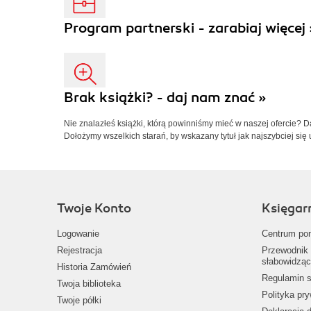
Program partnerski - zarabiaj więcej 
Brak książki? - daj nam znać »
Nie znalazłeś książki, którą powinniśmy mieć w naszej ofercie? 
Dołożymy wszelkich starań, by wskazany tytuł jak najszybciej się 
Twoje Konto
Księgar
Logowanie
Centrum po
Rejestracja
Przewodnik 
słabowidząc
Historia Zamówień
Regulamin s
Twoja biblioteka
Polityka pr
Twoje półki