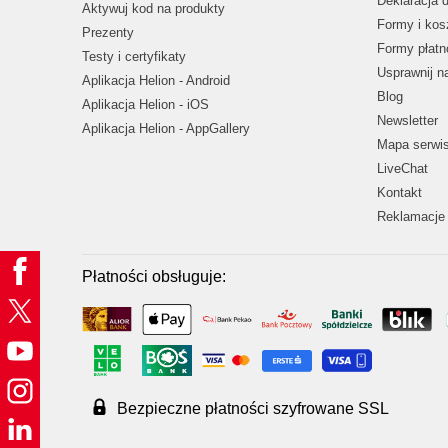
Deklaracja 
Aktywuj kod na produkty
Formy i kos
Prezenty
Formy płatn
Testy i certyfikaty
Usprawnij 
Aplikacja Helion - Android
Blog
Aplikacja Helion - iOS
Newsletter
Aplikacja Helion - AppGallery
Mapa serwi
LiveChat
Kontakt
Reklamacje 
Płatności obsługuje:
Bezpieczne płatności szyfrowane SSL