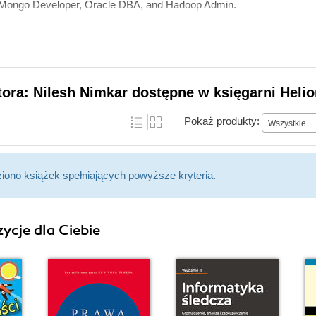
ongo Developer, Oracle DBA, and Hadoop Admin.
tora: Nilesh Nimkar dostępne w księgarni Heli
Pokaż produkty:
Wszystkie
ziono książek spełniających powyższe kryteria.
ycje dla Ciebie