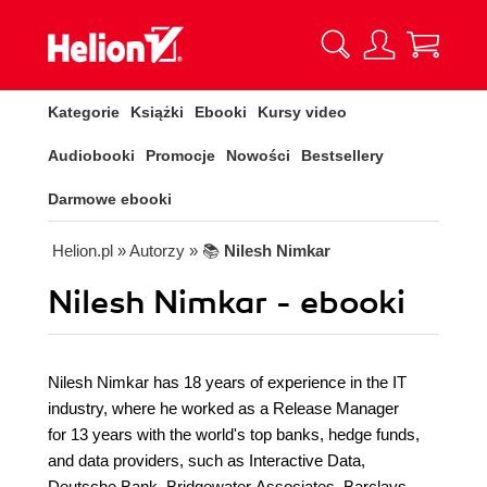
Kategorie
Książki
Ebooki
Kursy video
Audiobooki
Promocje
Nowości
Bestsellery
Darmowe ebooki
Helion.pl
» Autorzy
» 📚
Nilesh Nimkar
Nilesh Nimkar - ebooki
Nilesh Nimkar has 18 years of experience in the IT
industry, where he worked as a Release Manager
for 13 years with the world's top banks, hedge funds,
and data providers, such as Interactive Data,
Deutsche Bank, Bridgewater Associates, Barclays,