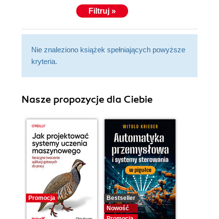
Filtruj »
Nie znaleziono książek spełniających powyższe
kryteria.
Nasze propozycje dla Ciebie
Promocja
Bestseller
Nowość
Promocja