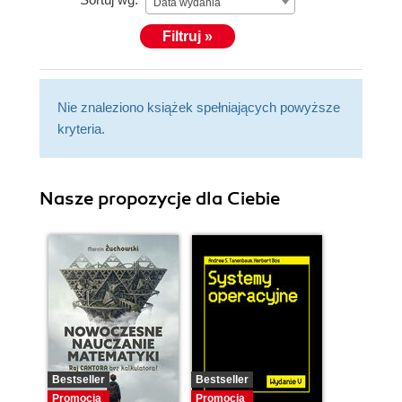
Data wydania
Filtruj »
Nie znaleziono książek spełniających powyższe
kryteria.
Nasze propozycje dla Ciebie
Bestseller
Bestseller
Promocja
Promocja