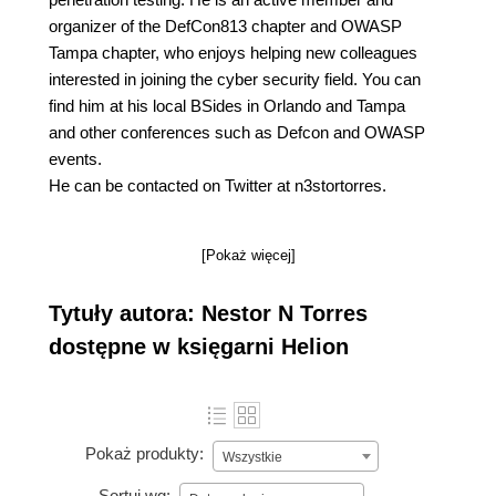
organizer of the DefCon813 chapter and OWASP
Tampa chapter, who enjoys helping new colleagues
interested in joining the cyber security field. You can
find him at his local BSides in Orlando and Tampa
and other conferences such as Defcon and OWASP
events.
He can be contacted on Twitter at n3stortorres.
[Pokaż więcej]
Tytuły autora: Nestor N Torres
dostępne w księgarni Helion
Pokaż produkty:
Wszystkie
Sortuj wg: