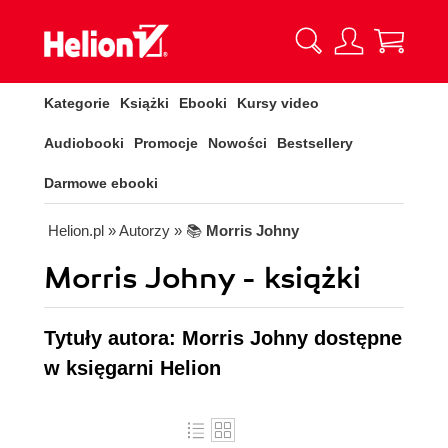
Kategorie
Książki
Ebooki
Kursy video
Audiobooki
Promocje
Nowości
Bestsellery
Darmowe ebooki
Helion.pl
» Autorzy
» 📚
Morris Johny
Morris Johny - książki
Tytuły autora: Morris Johny dostępne
w księgarni Helion