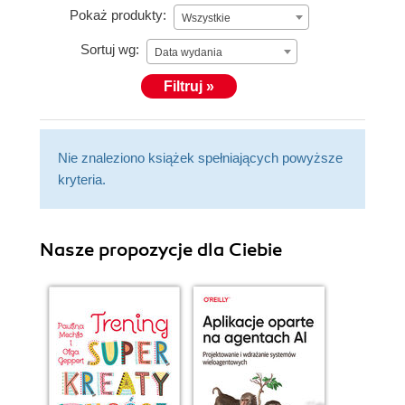
Pokaż produkty:
Wszystkie
Sortuj wg:
Data wydania
Filtruj »
Nie znaleziono książek spełniających powyższe
kryteria.
Nasze propozycje dla Ciebie