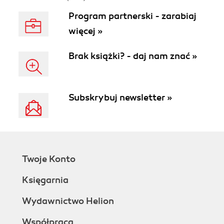
Program partnerski - zarabiaj
więcej »
Brak książki? - daj nam znać »
Subskrybuj newsletter »
Twoje Konto
Księgarnia
Wydawnictwo Helion
Współpraca